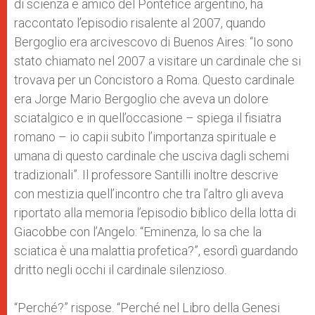
di scienza e amico del Pontefice argentino, ha
raccontato l’episodio risalente al 2007, quando
Bergoglio era arcivescovo di Buenos Aires: “Io sono
stato chiamato nel 2007 a visitare un cardinale che si
trovava per un Concistoro a Roma. Questo cardinale
era Jorge Mario Bergoglio che aveva un dolore
sciatalgico e in quell’occasione – spiega il fisiatra
romano – io capii subito l’importanza spirituale e
umana di questo cardinale che usciva dagli schemi
tradizionali”. Il professore Santilli inoltre descrive
con mestizia quell’incontro che tra l’altro gli aveva
riportato alla memoria l’episodio biblico della lotta di
Giacobbe con l’Angelo: “Eminenza, lo sa che la
sciatica è una malattia profetica?”, esordì guardando
dritto negli occhi il cardinale silenzioso.
“Perché?” rispose. “Perché nel Libro della Genesi