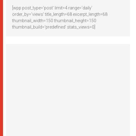
[wpp post_type='post' limit=4 range='daily'
order_by='views' title_length=68 excerpt_length=68
thumbnail_width=150 thumbnail_height=150
thumbnail_build='predefined' stats_views=0]