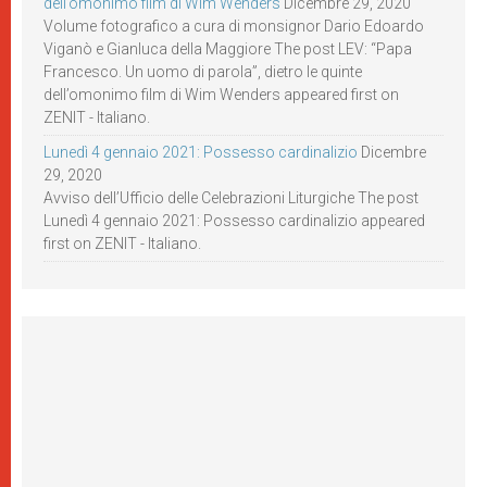
dell’omonimo film di Wim Wenders
Dicembre 29, 2020
Volume fotografico a cura di monsignor Dario Edoardo
Viganò e Gianluca della Maggiore The post LEV: “Papa
Francesco. Un uomo di parola”, dietro le quinte
dell’omonimo film di Wim Wenders appeared first on
ZENIT - Italiano.
Lunedì 4 gennaio 2021: Possesso cardinalizio
Dicembre
29, 2020
Avviso dell’Ufficio delle Celebrazioni Liturgiche The post
Lunedì 4 gennaio 2021: Possesso cardinalizio appeared
first on ZENIT - Italiano.