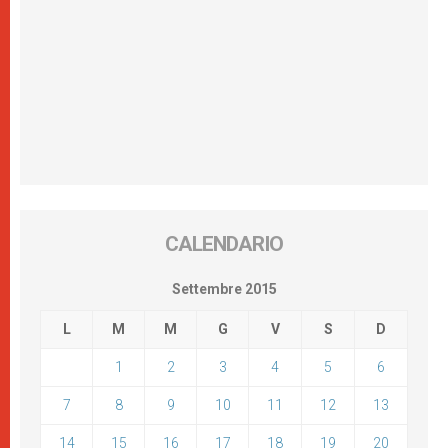
CALENDARIO
Settembre 2015
L
M
M
G
V
S
D
1
2
3
4
5
6
7
8
9
10
11
12
13
14
15
16
17
18
19
20