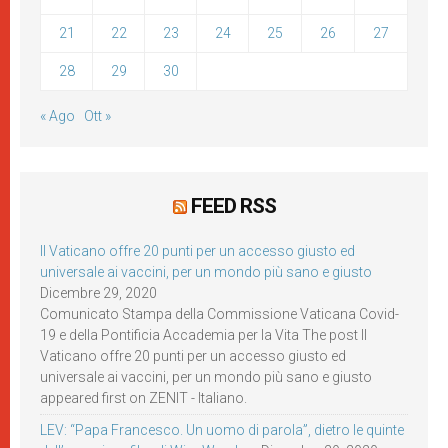
21
22
23
24
25
26
27
28
29
30
« Ago
Ott »
FEED RSS
Il Vaticano offre 20 punti per un accesso giusto ed
universale ai vaccini, per un mondo più sano e giusto
Dicembre 29, 2020
Comunicato Stampa della Commissione Vaticana Covid-
19 e della Pontificia Accademia per la Vita The post Il
Vaticano offre 20 punti per un accesso giusto ed
universale ai vaccini, per un mondo più sano e giusto
appeared first on ZENIT - Italiano.
LEV: “Papa Francesco. Un uomo di parola”, dietro le quinte