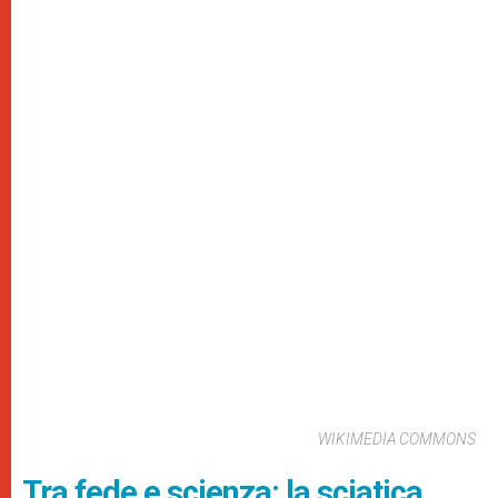
WIKIMEDIA COMMONS
Tra fede e scienza: la sciatica