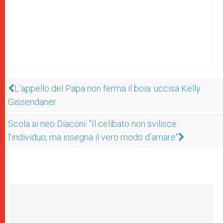
L'appello del Papa non ferma il boia: uccisa Kelly
Gissendaner
Scola ai neo Diaconi: "Il celibato non svilisce
l’individuo, ma insegna il vero modo d'amare"