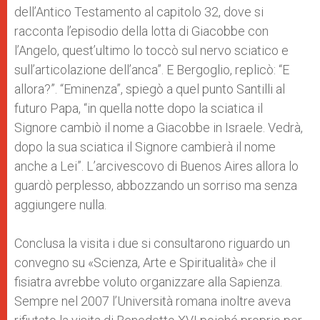
dell’Antico Testamento al capitolo 32, dove si
racconta l’episodio della lotta di Giacobbe con
l’Angelo, quest’ultimo lo toccò sul nervo sciatico e
sull’articolazione dell’anca”. E Bergoglio, replicò: “E
allora?”. “Eminenza”, spiegò a quel punto Santilli al
futuro Papa, “in quella notte dopo la sciatica il
Signore cambiò il nome a Giacobbe in Israele. Vedrà,
dopo la sua sciatica il Signore cambierà il nome
anche a Lei”. L’arcivescovo di Buenos Aires allora lo
guardò perplesso, abbozzando un sorriso ma senza
aggiungere nulla.
Conclusa la visita i due si consultarono riguardo un
convegno su «Scienza, Arte e Spiritualità» che il
fisiatra avrebbe voluto organizzare alla Sapienza.
Sempre nel 2007 l’Università romana inoltre aveva