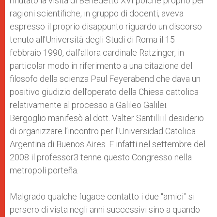
rifiutato la visita di Benedetto XVI poiché proprio per
ragioni scientifiche, in gruppo di docenti, aveva
espresso il proprio disappunto riguardo un discorso
tenuto all’Università degli Studi di Roma il 15
febbraio 1990, dall’allora cardinale Ratzinger, in
particolar modo in riferimento a una citazione del
filosofo della scienza Paul Feyerabend che dava un
positivo giudizio dell’operato della Chiesa cattolica
relativamente al processo a Galileo Galilei.
Bergoglio manifesò al dott. Valter Santilli il desiderio
di organizzare l’incontro per l’Universidad Catolica
Argentina di Buenos Aires. E infatti nel settembre del
2008 il professor3 tenne questo Congresso nella
metropoli porteña.
Malgrado qualche fugace contatto i due “amici” si
persero di vista negli anni successivi sino a quando