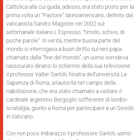
Cattolica alla cui guida, adesso, era stato posto per la
prima volta un “Pastore” latinoamericano, definito dal
vaticanista Sandro Magister nel 2002 sul
settimanale italiano
L’Espresso
, “timido, schivo, di
poche parole”. In verità, mentre buona parte del
mondo si interrogava a buon diritto sul neo papa
chiamato dalla “fine del mondo”, un uomo sorrideva
rassicurato dinanzi lo schermo della sua televisione:
il professor Valter Santilli, fisiatra dell’università La
Sapienza di Roma, un’autorità nel campo della
riabilitazione, che era stato chiamato a visitare il
cardinale argentino Bergoglio sofferente di lombo-
sciatalgia, giunto a Roma per partecipare a un Sinodo
in Vaticano.
Con non poco imbarazzo il professore Santilli, uomo