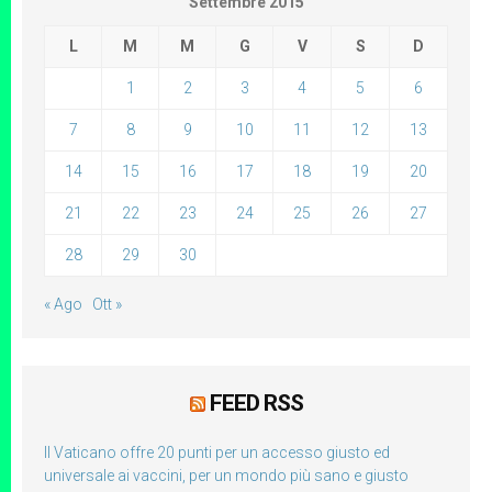
Settembre 2015
L
M
M
G
V
S
D
1
2
3
4
5
6
7
8
9
10
11
12
13
14
15
16
17
18
19
20
21
22
23
24
25
26
27
28
29
30
« Ago
Ott »
FEED RSS
Il Vaticano offre 20 punti per un accesso giusto ed
universale ai vaccini, per un mondo più sano e giusto