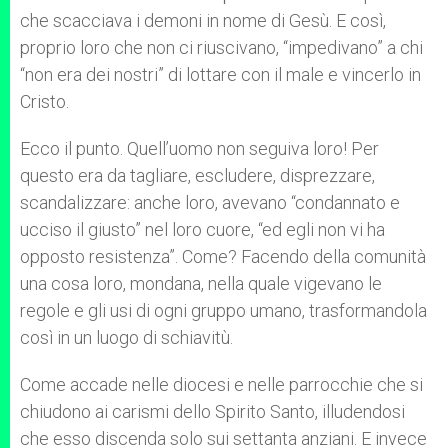
che scacciava i demoni in nome di Gesù. E così,
proprio loro che non ci riuscivano, “impedivano” a chi
“non era dei nostri” di lottare con il male e vincerlo in
Cristo.
Ecco il punto. Quell’uomo non seguiva loro! Per
questo era da tagliare, escludere, disprezzare,
scandalizzare: anche loro, avevano “condannato e
ucciso il giusto” nel loro cuore, “ed egli non vi ha
opposto resistenza”. Come? Facendo della comunità
una cosa loro, mondana, nella quale vigevano le
regole e gli usi di ogni gruppo umano, trasformandola
così in un luogo di schiavitù.
Come accade nelle diocesi e nelle parrocchie che si
chiudono ai carismi dello Spirito Santo, illudendosi
che esso discenda solo sui settanta anziani. E invece