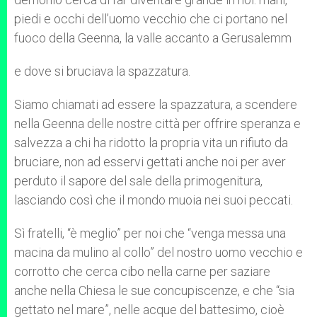
piedi e occhi dell’uomo vecchio che ci portano nel
fuoco della Geenna, la valle accanto a Gerusalemm
e dove si bruciava la spazzatura.
Siamo chiamati ad essere la spazzatura, a scendere
nella Geenna delle nostre città per offrire speranza e
salvezza a chi ha ridotto la propria vita un rifiuto da
bruciare, non ad esservi gettati anche noi per aver
perduto il sapore del sale della primogenitura,
lasciando così che il mondo muoia nei suoi peccati.
Sì fratelli, “è meglio” per noi che “venga messa una
macina da mulino al collo” del nostro uomo vecchio e
corrotto che cerca cibo nella carne per saziare
anche nella Chiesa le sue concupiscenze, e che “sia
gettato nel mare”, nelle acque del battesimo, cioè