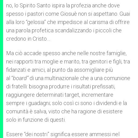
no, lo Spirito Santo ispira la profezia anche dove
spesso i pastori come Giosuè non si aspettano. Guai
alla loro “gelosia” che impedisce al carisma di offrire
una parola profetica scandalizzando i piccoli che
credono in Cristo…
Ma ciò accade spesso anche nelle nostre famiglie,
nei rapporti tra moglie e marito, tra genitori e figli, tra
fidanzati e amici, al punto da assomigliare più
al “
board”
di una multinazionale che a una comunione
di fratelli: bisogna produrre i risultati prefissati,
raggiungere determinati target, incrementare
sempre i guadagni; solo così ci sono i dividendi e la
comunità è salva, visto che ha ragione di esistere
solo in funzione di questi.
Essere “dei nostri” significa essere ammessi nel