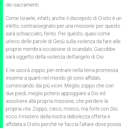
dei sacramenti.
Come Israele, infatti, anche il discepolo di Cristo è un
eletto, contrassegnato per una missione: per questo
sarà schiacciato, ferito. Per questo, quasi come
un’eco delle parole di Gesù sulla violenza da fare alle
proprie membra occasione di scandalo, Giacobbe
sarà oggetto della violenza dell’angelo di Dio.
E ne uscirà zoppo, per entrare nella terra promessa
insieme a quanti nel mondo gli sono affidati,
cominciando dai più vicini. Meglio zoppo che con
due piedi, meglio potersi appoggiare a Dio ed
assolvere alla propria missione, che perdere la
propria vita. Zoppo, cieco, monco, ma
forte con Dio
,
ecco il mistero della nostra debolezza offerta e
affidata a Cristo perché ne faccia l’altare dove possa