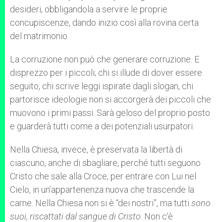
desideri, obbligandola a servire le proprie
concupiscenze, dando inizio così alla rovina certa
del matrimonio.
La corruzione non può che generare corruzione. E
disprezzo per i piccoli; chi si illude di dover essere
seguito, chi scrive leggi ispirate dagli slogan, chi
partorisce ideologie non si accorgerà dei piccoli che
muovono i primi passi. Sarà geloso del proprio posto
e guarderà tutti come a dei potenziali usurpatori.
Nella Chiesa, invece, è preservata la libertà di
ciascuno, anche di sbagliare, perché tutti seguono
Cristo che sale alla Croce, per entrare con Lui nel
Cielo, in un’appartenenza nuova che trascende la
carne. Nella Chiesa non si è “dei nostri”, ma tutti
sono
suoi, riscattati dal sangue di Cristo
. Non c’è