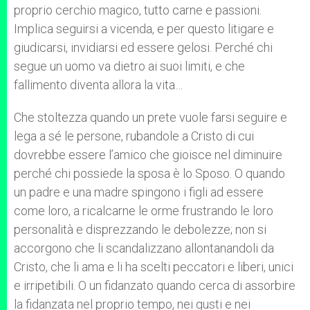
proprio cerchio magico, tutto carne e passioni.
Implica seguirsi a vicenda, e per questo litigare e
giudicarsi, invidiarsi ed essere gelosi. Perché chi
segue un uomo va dietro ai suoi limiti, e che
fallimento diventa allora la vita…
Che stoltezza quando un prete vuole farsi seguire e
lega a sé le persone, rubandole a Cristo di cui
dovrebbe essere l’amico che gioisce nel diminuire
perché chi possiede la sposa è lo Sposo. O quando
un padre e una madre spingono i figli ad essere
come loro, a ricalcarne le orme frustrando le loro
personalità e disprezzando le debolezze; non si
accorgono che li scandalizzano allontanandoli da
Cristo, che li ama e li ha scelti peccatori e liberi, unici
e irripetibili. O un fidanzato quando cerca di assorbire
la fidanzata nel proprio tempo, nei gusti e nei