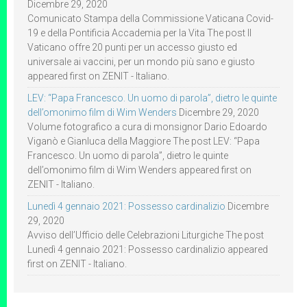
Dicembre 29, 2020
Comunicato Stampa della Commissione Vaticana Covid-
19 e della Pontificia Accademia per la Vita The post Il
Vaticano offre 20 punti per un accesso giusto ed
universale ai vaccini, per un mondo più sano e giusto
appeared first on ZENIT - Italiano.
LEV: “Papa Francesco. Un uomo di parola”, dietro le quinte
dell’omonimo film di Wim Wenders
Dicembre 29, 2020
Volume fotografico a cura di monsignor Dario Edoardo
Viganò e Gianluca della Maggiore The post LEV: “Papa
Francesco. Un uomo di parola”, dietro le quinte
dell’omonimo film di Wim Wenders appeared first on
ZENIT - Italiano.
Lunedì 4 gennaio 2021: Possesso cardinalizio
Dicembre
29, 2020
Avviso dell’Ufficio delle Celebrazioni Liturgiche The post
Lunedì 4 gennaio 2021: Possesso cardinalizio appeared
first on ZENIT - Italiano.