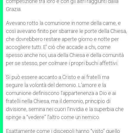
competizione tra loro e con gli altri raggiunti dalla
Grazia.
Avevano rotto la comunione in nome della carne, e
così avevano finito per sbarrare le porte della Chiesa,
che dovrebbero restare aperte giorno e notte per
accogliere tutti. E’ ciò che accade a chi, come
spesso anche noi, usa della Chiesa e della comunità
per se stesso, per colmare i propri buchi affettivi.
Si può essere accanto a Cristo e ai fratelli ma
seguire la volontà del demonio. L’amore e la
comunione definiscono l’appartenenza a Dio e ai
fratelli nella Chiesa, ma il demonio, principio di
divisione, semina nei cuori l’invidia e la superbia che
spinge a “vedere” l’altro come un nemico.
Esattamente come i discepoli hanno “visto” quello