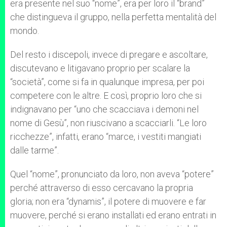
era presente nel suo “nome”, era per loro il “brand”
che distingueva il gruppo, nella perfetta mentalità del
mondo.
Del resto i discepoli, invece di pregare e ascoltare,
discutevano e litigavano proprio per scalare la
“società”, come si fa in qualunque impresa, per poi
competere con le altre. E così, proprio loro che si
indignavano per “uno che scacciava i demoni nel
nome di Gesù”, non riuscivano a scacciarli. “Le loro
ricchezze”, infatti, erano “marce, i vestiti mangiati
dalle tarme”.
Quel “nome”, pronunciato da loro, non aveva “potere”
perché attraverso di esso cercavano la propria
gloria; non era “dynamis”, il potere di muovere e far
muovere, perché si erano installati ed erano entrati in