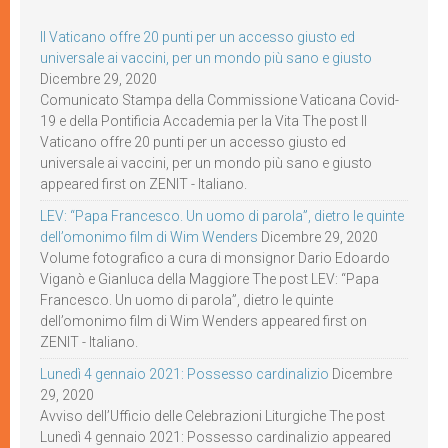
Il Vaticano offre 20 punti per un accesso giusto ed
universale ai vaccini, per un mondo più sano e giusto
Dicembre 29, 2020
Comunicato Stampa della Commissione Vaticana Covid-
19 e della Pontificia Accademia per la Vita The post Il
Vaticano offre 20 punti per un accesso giusto ed
universale ai vaccini, per un mondo più sano e giusto
appeared first on ZENIT - Italiano.
LEV: “Papa Francesco. Un uomo di parola”, dietro le quinte
dell’omonimo film di Wim Wenders
Dicembre 29, 2020
Volume fotografico a cura di monsignor Dario Edoardo
Viganò e Gianluca della Maggiore The post LEV: “Papa
Francesco. Un uomo di parola”, dietro le quinte
dell’omonimo film di Wim Wenders appeared first on
ZENIT - Italiano.
Lunedì 4 gennaio 2021: Possesso cardinalizio
Dicembre
29, 2020
Avviso dell’Ufficio delle Celebrazioni Liturgiche The post
Lunedì 4 gennaio 2021: Possesso cardinalizio appeared