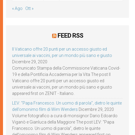
« Ago
Ott »
FEED RSS
Il Vaticano offre 20 punti per un accesso giusto ed
universale ai vaccini, per un mondo più sano e giusto
Dicembre 29, 2020
Comunicato Stampa della Commissione Vaticana Covid-
19 e della Pontificia Accademia per la Vita The post Il
Vaticano offre 20 punti per un accesso giusto ed
universale ai vaccini, per un mondo più sano e giusto
appeared first on ZENIT - Italiano.
LEV: “Papa Francesco. Un uomo di parola”, dietro le quinte
dell’omonimo film di Wim Wenders
Dicembre 29, 2020
Volume fotografico a cura di monsignor Dario Edoardo
Viganò e Gianluca della Maggiore The post LEV: “Papa
Francesco. Un uomo di parola”, dietro le quinte
dell’omonimo film di Wim Wenders appeared first on