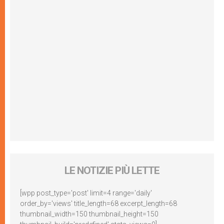
LE NOTIZIE PIÙ LETTE
[wpp post_type='post' limit=4 range='daily'
order_by='views' title_length=68 excerpt_length=68
thumbnail_width=150 thumbnail_height=150