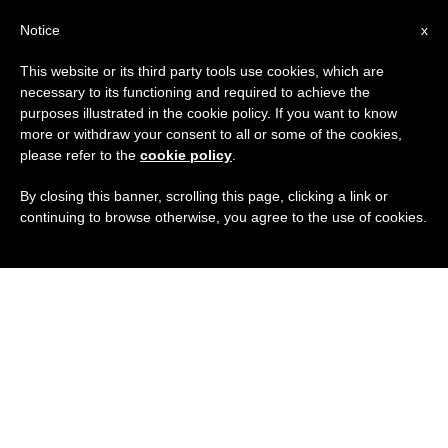
IT
Notice
x
This website or its third party tools use cookies, which are
necessary to its functioning and required to achieve the
purposes illustrated in the cookie policy. If you want to know
more or withdraw your consent to all or some of the cookies,
please refer to the
cookie policy
.
By closing this banner, scrolling this page, clicking a link or
continuing to browse otherwise, you agree to the use of cookies.