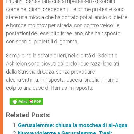
i 40anni, per evitare che si ripetessero disordini
come nei giorni precedenti. Le prime proteste sono
state una miccia che ha portato poi al lancio di pietre
e bombe molotov per strada, con contro veicoli e
postazioni dell’esercito israeliano, che ha risposto
con spari di proiettili di gomma.
Sempre nella serata di ieri, nelle città di Sderot e
Ashkelon sono piovuti dal cielo i due razzi lanciati
dalla Striscia di Gaza, senza provocare
alcuna vittima. In risposta, caccia israeliani hanno
colpito una base di Hamas in risposta.
Related Posts:
Gerusalemme: chiusa la moschea di al-Aqsa
Nuove violenze a Gerusalemme. Twal: