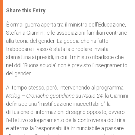
a
s
c
i
a
t
s
e
t
r
Share this Entry
s
e
b
t
e
A
n
o
e
p
g
o
r
È ormai guerra aperta tra il ministro dell’Educazione,
p
e
k
Stefania Giannini, e le associazioni familiari contrarie
r
alla teoria del gender. La goccia che ha fatto
traboccare il vaso è stata la circolare inviata
stamattina ai presidi, in cui il ministro ribadisce che
nel ddl “Buona scuola” non è previsto l’insegnamento
del gender.
Al tempo stesso, però, intervenendo al programma
Melog – Cronache quotidiane
su
Radio 24
, la Giannini
definisce una “mistificazione inaccettabile” la
diffusione di informazioni di segno opposto, ovvero
l’effettivo sdoganamento della controversa dottrina
e afferma la “responsabilità irrinunciabile a passare