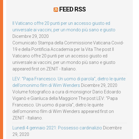
FEED RSS
Il Vaticano offre 20 punti per un accesso giusto ed
universale ai vaccini, per un mondo più sano e giusto
Dicembre 29, 2020
Comunicato Stampa della Commissione Vaticana Covid-
19 e della Pontificia Accademia per la Vita The post Il
Vaticano offre 20 punti per un accesso giusto ed
universale ai vaccini, per un mondo più sano e giusto
appeared first on ZENIT - Italiano.
LEV: “Papa Francesco. Un uomo di parola”, dietro le quinte
dell’omonimo film di Wim Wenders
Dicembre 29, 2020
Volume fotografico a cura di monsignor Dario Edoardo
Viganò e Gianluca della Maggiore The post LEV: “Papa
Francesco. Un uomo di parola”, dietro le quinte
dell’omonimo film di Wim Wenders appeared first on
ZENIT - Italiano.
Lunedì 4 gennaio 2021: Possesso cardinalizio
Dicembre
29, 2020