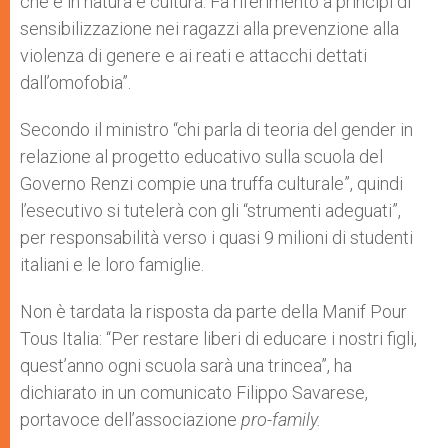
che è in natura e cultura. Fa riferimento a principi di
sensibilizzazione nei ragazzi alla prevenzione alla
violenza di genere e ai reati e attacchi dettati
dall’omofobia”.
Secondo il ministro “chi parla di teoria del gender in
relazione al progetto educativo sulla scuola del
Governo Renzi compie una truffa culturale”, quindi
l’esecutivo si tutelerà con gli “strumenti adeguati”,
per responsabilità verso i quasi 9 milioni di studenti
italiani e le loro famiglie.
Non è tardata la risposta da parte della Manif Pour
Tous Italia: “Per restare liberi di educare i nostri figli,
quest’anno ogni scuola sarà una trincea”, ha
dichiarato in un comunicato Filippo Savarese,
portavoce dell’associazione
pro-family.