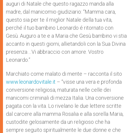
auguri di Natale che questo ragazzo manda alla
madre, dal manicomio giudiziario: “Mamma cara,
questo sia per te il miglior Natale della tua vita,
perché il tuo bambino Leonardo é ritornato con
Gesù. Auguro a te e a Maria che Gesù bambino vi stia
accanto in questi giorni, allietandoli con la Sua Divina
presenza….Vi abbraccio con amore. Vostro
Leonardo.”
Marchiato come malato di mente – racconta il sito
www.leonardovitale.it
– “visse una vera e profonda
conversione religiosa, maturata nelle celle dei
manicomi criminali di mezza Italia. Una conversione
pagata con la vita. Lo rivelano le due lettere scritte
dal carcere alla mamma Rosalia e alla sorella Maria,
custodite gelosamente da un religioso che ha
sempre seguito spiritualmente le due donne e che