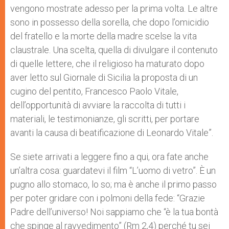
vengono mostrate adesso per la prima volta. Le altre
sono in possesso della sorella, che dopo l’omicidio
del fratello e la morte della madre scelse la vita
claustrale. Una scelta, quella di divulgare il contenuto
di quelle lettere, che il religioso ha maturato dopo
aver letto sul Giornale di Sicilia la proposta di un
cugino del pentito, Francesco Paolo Vitale,
dell’opportunità di avviare la raccolta di tutti i
materiali, le testimonianze, gli scritti, per portare
avanti la causa di beatificazione di Leonardo Vitale”.
Se siete arrivati a leggere fino a qui, ora fate anche
un’altra cosa: guardatevi il film “L’uomo di vetro”. È un
pugno allo stomaco, lo so; ma è anche il primo passo
per poter gridare con i polmoni della fede: “Grazie
Padre dell’universo! Noi sappiamo che “è la tua bontà
che spinge al ravvedimento” (Rm 2,4) perché tu sei