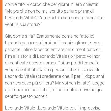
convertito. Ricordo che per giorni mi ero chiesta:
“Ma perché non ho mai sentito parlare prima di
Leonardo Vitale? Come si fa a non gridare ai quattro
venti la sua storia?”
Già, come si fa? Esattamente come ho fatto io:
facendo passare i giorni, poi i mesi e gli anni, senza
parlarne. Infine facendo entrare nel dimenticatoio il
film e la storia di Leonardo Vitale (lo ripeto: voi non
dimenticate questo nome). Poi, un po’ di tempo fa
vengo contattata da una persona che mi scrive di
Leonardo Vitale (ci crederete che, lì per lì, dopo anni,
non ricordavo più chi era? Ma voi non lo fate). Leggo
quel che mi dice in chat, mi concentro…dove ho già
sentito questo nome?
Leonardo Vitale…Leonardo Vitale…e all’improvviso