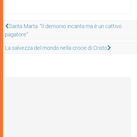
Santa Marta: “Il demonio incanta ma è un cattivo
pagatore”
La salvezza del mondo nella croce di Cristo