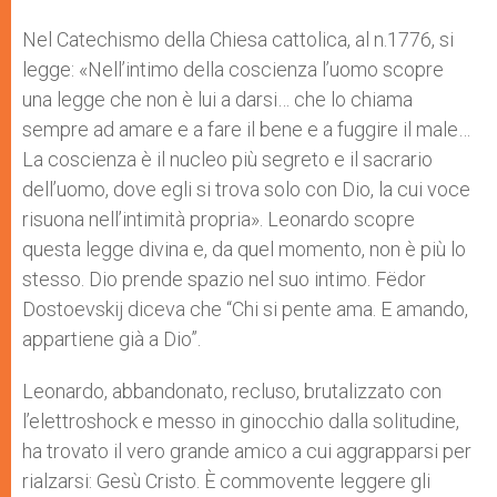
Nel Catechismo della Chiesa cattolica, al n.1776, si
legge: «Nell’intimo della coscienza l’uomo scopre
una legge che non è lui a darsi… che lo chiama
sempre ad amare e a fare il bene e a fuggire il male…
La coscienza è il nucleo più segreto e il sacrario
dell’uomo, dove egli si trova solo con Dio, la cui voce
risuona nell’intimità propria». Leonardo scopre
questa legge divina e, da quel momento, non è più lo
stesso. Dio prende spazio nel suo intimo. Fëdor
Dostoevskij diceva che “Chi si pente ama. E amando,
appartiene già a Dio”.
Leonardo, abbandonato, recluso, brutalizzato con
l’elettroshock e messo in ginocchio dalla solitudine,
ha trovato il vero grande amico a cui aggrapparsi per
rialzarsi: Gesù Cristo. È commovente leggere gli