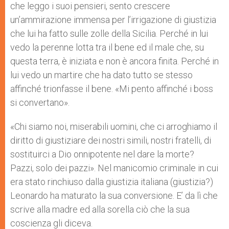
che leggo i suoi pensieri, sento crescere
un’ammirazione immensa per l’irrigazione di giustizia
che lui ha fatto sulle zolle della Sicilia. Perché in lui
vedo la perenne lotta tra il bene ed il male che, su
questa terra, è iniziata e non è ancora finita. Perché in
lui vedo un martire che ha dato tutto se stesso
affinché trionfasse il bene. «Mi pento affinché i boss
si convertano».
«Chi siamo noi, miserabili uomini, che ci arroghiamo il
diritto di giustiziare dei nostri simili, nostri fratelli, di
sostituirci a Dio onnipotente nel dare la morte?
Pazzi, solo dei pazzi». Nel manicomio criminale in cui
era stato rinchiuso dalla giustizia italiana (giustizia?)
Leonardo ha maturato la sua conversione. E’ da lì che
scrive alla madre ed alla sorella ciò che la sua
coscienza gli diceva.