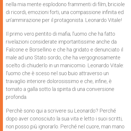
nella mia mente esplodono frammenti di film, briciole
di ricordi, emozioni forti, una compassione infinita ed
un’ammirazione per il protagonista. Leonardo Vitale!
Il primo vero pentito di mafia; l’uomo che ha fatto
rivelazioni considerate importantissime anche da
Falcone e Borsellino e che ha gridato e denunciato il
male ad uno Stato sordo, che ha vergognosamente
scelto di chiuderlo in un manicomio. Leonardo Vitale:
l’uomo che è sceso nel suo buio attraverso un
travaglio interiore dolorosissimo e che, infine, è
tornato a galla sotto la spinta di una conversione
profonda.
Perchè sono qui a scrivere su Leonardo? Perché
dopo aver conosciuto la sua vita e letto i suoi scritti,
non posso più ignorarlo. Perché nel cuore, man mano