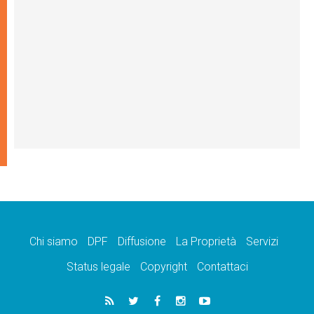
Chi siamo
DPF
Diffusione
La Proprietà
Servizi
Status legale
Copyright
Contattaci