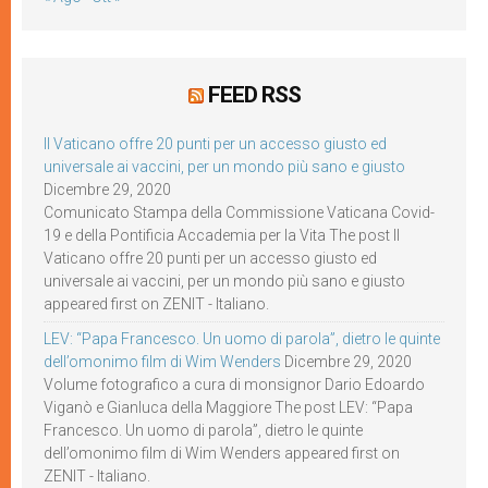
FEED RSS
Il Vaticano offre 20 punti per un accesso giusto ed
universale ai vaccini, per un mondo più sano e giusto
Dicembre 29, 2020
Comunicato Stampa della Commissione Vaticana Covid-
19 e della Pontificia Accademia per la Vita The post Il
Vaticano offre 20 punti per un accesso giusto ed
universale ai vaccini, per un mondo più sano e giusto
appeared first on ZENIT - Italiano.
LEV: “Papa Francesco. Un uomo di parola”, dietro le quinte
dell’omonimo film di Wim Wenders
Dicembre 29, 2020
Volume fotografico a cura di monsignor Dario Edoardo
Viganò e Gianluca della Maggiore The post LEV: “Papa
Francesco. Un uomo di parola”, dietro le quinte
dell’omonimo film di Wim Wenders appeared first on
ZENIT - Italiano.