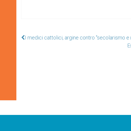
I medici cattolici, argine contro "secolarismo e 
E