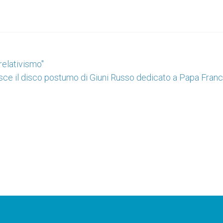
relativismo"
sce il disco postumo di Giuni Russo dedicato a Papa Fran