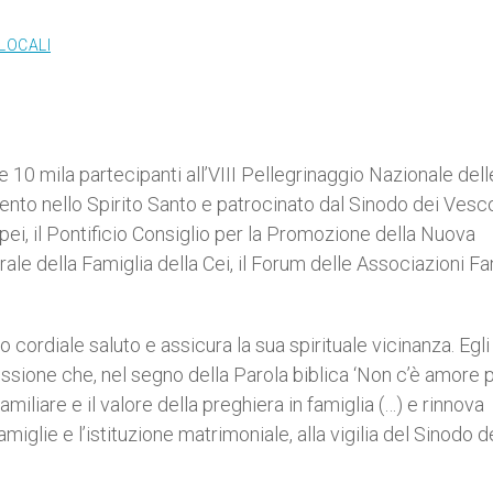
LOCALI
 10 mila partecipanti all’VIII Pellegrinaggio Nazionale dell
nto nello Spirito Santo e patrocinato dal Sinodo dei Vescov
pei, il Pontificio Consiglio per la Promozione della Nuova
ale della Famiglia della Cei, il Forum delle Associazioni Fam
o cordiale saluto e assicura la sua spirituale vicinanza. Egli
essione che, nel segno della Parola biblica ‘Non c’è amore p
amiliare e il valore della preghiera in famiglia (…) e rinnova
miglie e l’istituzione matrimoniale, alla vigilia del Sinodo d