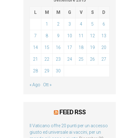
Settembre 2015
L
M
M
G
V
S
D
1
2
3
4
5
6
7
8
9
10
11
12
13
14
15
16
17
18
19
20
21
22
23
24
25
26
27
28
29
30
« Ago
Ott »
FEED RSS
Il Vaticano offre 20 punti per un accesso
giusto ed universale ai vaccini, per un