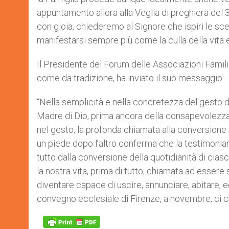
appuntamento allora alla Veglia di preghiera del 3
con gioia, chiederemo al Signore che ispiri le sce
manifestarsi sempre più come la culla della vita 
Il Presidente del Forum delle Associazioni Familiar
come da tradizione, ha inviato il suo messaggio:
“Nella semplicità e nella concretezza del gesto d
Madre di Dio, prima ancora della consapevolezza d
nel gesto, la profonda chiamata alla conversione 
un piede dopo l’altro conferma che la testimonian
tutto dalla conversione della quotidianità di cias
la nostra vita, prima di tutto, chiamata ad essere
diventare capace di uscire, annunciare, abitare, 
convegno ecclesiale di Firenze, a novembre, ci ch