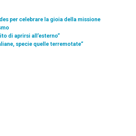
des per celebrare la gioia della missione
ismo
o di aprirsi all’esterno”
taliane, specie quelle terremotate”