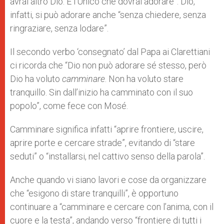
avrai altro Dio. È l’Unico che dovrai adorare”. Dio,
infatti, si può adorare anche “senza chiedere, senza
ringraziare, senza lodare”.
Il secondo verbo ‘consegnato’ dal Papa ai Clarettiani
ci ricorda che “Dio non può adorare sé stesso, però
Dio ha voluto
camminare
. Non ha voluto stare
tranquillo. Sin dall’inizio ha camminato con il suo
popolo”, come fece con Mosé.
Camminare significa infatti “aprire frontiere, uscire,
aprire porte e cercare strade”, evitando di “stare
seduti” o “installarsi, nel cattivo senso della parola”.
Anche quando vi siano lavori e cose da organizzare
che “esigono di stare tranquilli”, è opportuno
continuare a “camminare e cercare con l’anima, con il
cuore e la testa”, andando verso “frontiere di tutti i