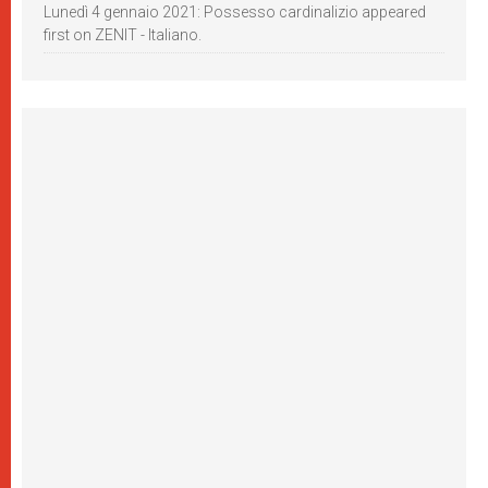
Lunedì 4 gennaio 2021: Possesso cardinalizio appeared
first on ZENIT - Italiano.