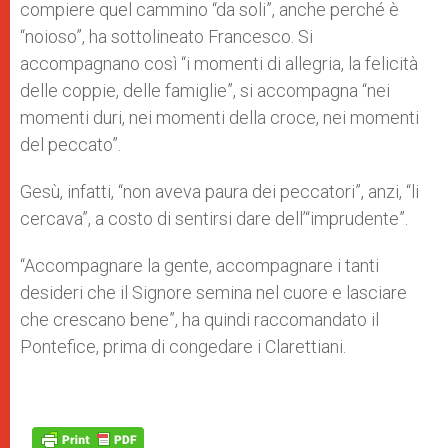
compiere quel cammino “da soli”, anche perché è
“noioso”, ha sottolineato Francesco. Si
accompagnano così “i momenti di allegria, la felicità
delle coppie, delle famiglie”, si accompagna “nei
momenti duri, nei momenti della croce, nei momenti
del peccato”.
Gesù, infatti, “non aveva paura dei peccatori”, anzi, “li
cercava”, a costo di sentirsi dare dell’“imprudente”.
“Accompagnare la gente, accompagnare i tanti
desideri che il Signore semina nel cuore e lasciare
che crescano bene”, ha quindi raccomandato il
Pontefice, prima di congedare i Clarettiani.