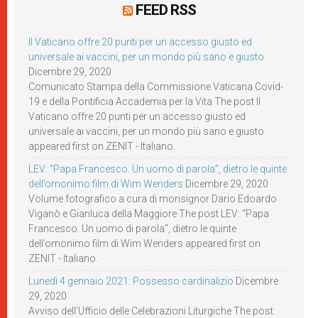
FEED RSS
Il Vaticano offre 20 punti per un accesso giusto ed
universale ai vaccini, per un mondo più sano e giusto
Dicembre 29, 2020
Comunicato Stampa della Commissione Vaticana Covid-
19 e della Pontificia Accademia per la Vita The post Il
Vaticano offre 20 punti per un accesso giusto ed
universale ai vaccini, per un mondo più sano e giusto
appeared first on ZENIT - Italiano.
LEV: “Papa Francesco. Un uomo di parola”, dietro le quinte
dell’omonimo film di Wim Wenders
Dicembre 29, 2020
Volume fotografico a cura di monsignor Dario Edoardo
Viganò e Gianluca della Maggiore The post LEV: “Papa
Francesco. Un uomo di parola”, dietro le quinte
dell’omonimo film di Wim Wenders appeared first on
ZENIT - Italiano.
Lunedì 4 gennaio 2021: Possesso cardinalizio
Dicembre
29, 2020
Avviso dell’Ufficio delle Celebrazioni Liturgiche The post