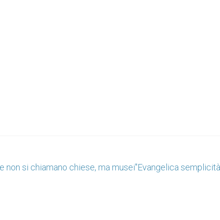
use non si chiamano chiese, ma musei"
Evangelica semplicit