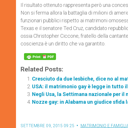
Il risultato ottenuto rappresenta però una conces
Non si ferma allora la battaglia di milioni di amer
funzionari pubblici rispetto ai matrimoni omosess
Texas e il senatore Ted Cruz, candidato repubblic
ossia Christopher Ciccone, fratello della cantan
coscienza è un diritto che va garantito.
Related Posts:
Cresciuto da due lesbiche, dice no al 
USA: il matrimonio gay è legge in tutto i
Negli Usa, la Settimana nazionale per il
Nozze gay: in Alabama un giudice sfida 
SETTEMBRE 09, 2015 09:25
MATRIMONIO E FAMIGLI