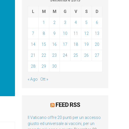
Settembre 2015
L
M
M
G
V
S
D
1
2
3
4
5
6
7
8
9
10
11
12
13
14
15
16
17
18
19
20
21
22
23
24
25
26
27
28
29
30
« Ago
Ott »
FEED RSS
Il Vaticano offre 20 punti per un accesso
giusto ed universale ai vaccini, per un