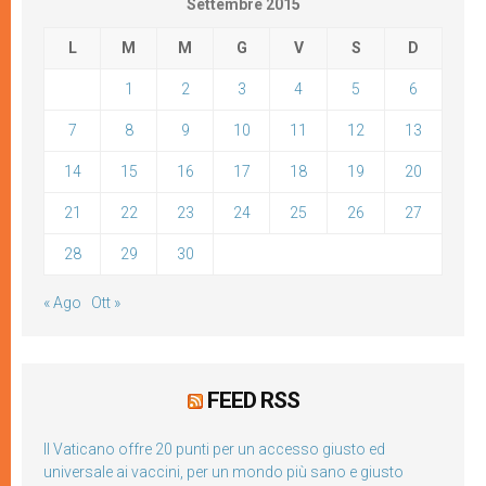
Settembre 2015
L
M
M
G
V
S
D
1
2
3
4
5
6
7
8
9
10
11
12
13
14
15
16
17
18
19
20
21
22
23
24
25
26
27
28
29
30
« Ago
Ott »
FEED RSS
Il Vaticano offre 20 punti per un accesso giusto ed
universale ai vaccini, per un mondo più sano e giusto