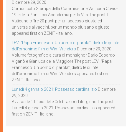
Dicembre 29, 2020
Comunicato Stampa della Commissione Vaticana Covid-
19 e della Pontificia Accademia per la Vita The post Il
Vaticano offre 20 punti per un accesso giusto ed
universale ai vaccini, per un mondo più sano e giusto
appeared first on ZENIT - Italiano.
LEV: “Papa Francesco. Un uomo di parola”, dietro le quinte
dell’omonimo film di Wim Wenders
Dicembre 29, 2020
Volume fotografico a cura di monsignor Dario Edoardo
Viganò e Gianluca della Maggiore The post LEV: “Papa
Francesco. Un uomo di parola”, dietro le quinte
dell’omonimo film di Wim Wenders appeared first on
ZENIT - Italiano.
Lunedì 4 gennaio 2021: Possesso cardinalizio
Dicembre
29, 2020
Avviso dell’Ufficio delle Celebrazioni Liturgiche The post
Lunedì 4 gennaio 2021: Possesso cardinalizio appeared
first on ZENIT - Italiano.