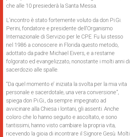
che alle 10 presiederà la Santa Messa.
L’incontro è stato fortemente voluto da don Pi.Gi.
Perini, fondatore e presidente dell’Organismo
Internazionale di Servizio per le CPE. Fu lui stesso
nel 1986 a conoscere in Florida questo metodo,
adottato da padre Michael Eivers, e a restarne
folgorato ed evangelizzato, nonostante i molti anni di
sacerdozio alle spalle.
“Da quel momento e’ iniziata la svolta per la mia vita
personale e sacerdotale, una vera conversione”,
spiega don Pi.Gi., da sempre impegnato ad
avvicinare alla Chiesa i lontani, gli assenti. Anche
coloro che lo hanno seguito e ascoltato, e sono
tantissimi, hanno visto cambiare la propria vita,
ricevendo la gioia di incontrare il Signore Gesù. Molti