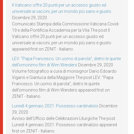
Il Vaticano offre 20 punti per un accesso giusto ed
universale ai vaccini, per un mondo più sano e giusto
Dicembre 29, 2020
Comunicato Stampa della Commissione Vaticana Covid-
19 e della Pontificia Accademia per la Vita The post Il
Vaticano offre 20 punti per un accesso giusto ed
universale ai vaccini, per un mondo più sano e giusto
appeared first on ZENIT - Italiano.
LEV: “Papa Francesco. Un uomo di parola”, dietro le quinte
dell’omonimo film di Wim Wenders
Dicembre 29, 2020
Volume fotografico a cura di monsignor Dario Edoardo
Viganò e Gianluca della Maggiore The post LEV: “Papa
Francesco. Un uomo di parola”, dietro le quinte
dell’omonimo film di Wim Wenders appeared first on
ZENIT - Italiano.
Lunedì 4 gennaio 2021: Possesso cardinalizio
Dicembre
29, 2020
Avviso dell’Ufficio delle Celebrazioni Liturgiche The post
Lunedì 4 gennaio 2021: Possesso cardinalizio appeared
first on ZENIT - Italiano.