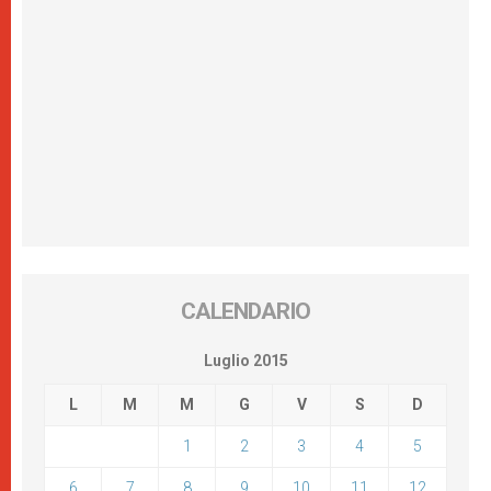
CALENDARIO
Luglio 2015
L
M
M
G
V
S
D
1
2
3
4
5
6
7
8
9
10
11
12