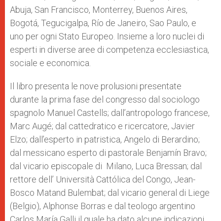
Abuja, San Francisco, Monterrey, Buenos Aires,
Bogotá, Tegucigalpa, Río de Janeiro, Sao Paulo, e
uno per ogni Stato Europeo. Insieme a loro nuclei di
esperti in diverse aree di competenza ecclesiastica,
sociale e economica.
Il libro presenta le nove prolusioni presentate
durante la prima fase del congresso dal sociologo
spagnolo Manuel Castells; dall’antropologo francese,
Marc Augé; dal cattedratico e ricercatore, Javier
Elzo; dall’esperto in patristica, Angelo di Berardino;
dal messicano esperto di pastorale Benjamín Bravo;
dal vicario episcopale di Milano, Luca Bressan; dal
rettore dell’ Università Cattólica del Congo, Jean-
Bosco Matand Bulembat; dal vicario general di Liege
(Belgio), Alphonse Borras e dal teologo argentino
Carlos María Galli il quale ha dato alcune indicazioni