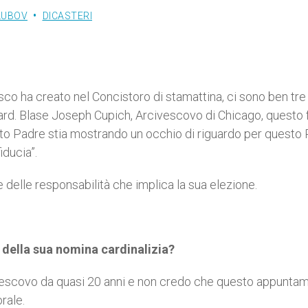
LUBOV
DICASTERI
sco ha creato nel Concistoro di stamattina, ci sono ben tre
l card. Blase Joseph Cupich, Arcivescovo di Chicago, questo 
anto Padre stia mostrando un occhio di riguardo per questo
iducia”.
e delle responsabilità che implica la sua elezione.
della sua nomina cardinalizia?
 vescovo da quasi 20 anni e non credo che questo appunta
rale.