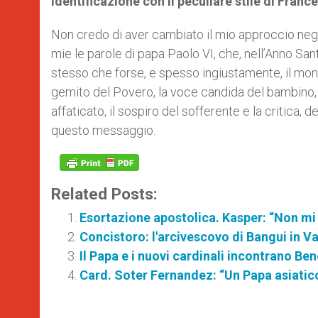
identificazione con il peculiare stile di Fra
Non credo di aver cambiato il mio approccio negli 
mie le parole di papa Paolo VI, che, nell’Anno Sa
stesso che forse, e spesso ingiustamente, il mon
gemito del Povero, la voce candida del bambino, i
affaticato, il sospiro del sofferente e la critica,
questo messaggio.
Related Posts:
Esortazione apostolica. Kasper: “Non mi
Concistoro: l'arcivescovo di Bangui in 
Il Papa e i nuovi cardinali incontrano Be
Card. Soter Fernandez: “Un Papa asiatic