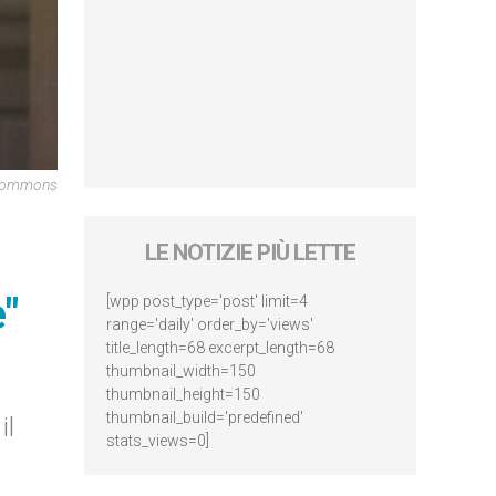
 Commons
LE NOTIZIE PIÙ LETTE
"
[wpp post_type='post' limit=4
range='daily' order_by='views'
title_length=68 excerpt_length=68
thumbnail_width=150
thumbnail_height=150
thumbnail_build='predefined'
il
stats_views=0]