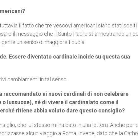
americani?
tuttavia il fatto che tre vescovi americani siano stati scelti
ssare il messaggio che il Santo Padre stia mostrando un o
a gente un senso di maggiore fiducia.
nde. Essere diventato cardinale incide su questa sua
vi cambiamenti in tal senso.
a raccomandato ai nuovi cardinali di non celebrare
 lussuose), né di vivere il cardinalato come il
erché ritiene abbia voluto dare questo consiglio?
iglio, che lui stesso mi ha dato in una lettera. Anche per
sorizzasse alcun viaggio a Roma. Invece, dato che la Catho