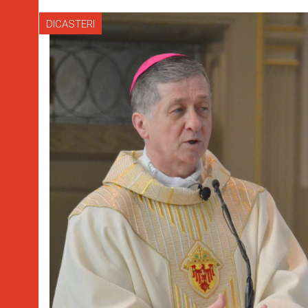
DICASTERI