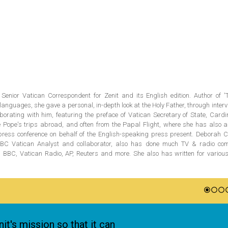
Senior Vatican Correspondent for Zenit and its English edition. Author of '
 languages, she gave a personal, in-depth look at the Holy Father, through inter
borating with him, featuring the preface of Vatican Secretary of State, Cardi
he Pope's trips abroad, and often from the Papal Flight, where she has also 
t press conference on behalf of the English-speaking press present. Deborah C
BC Vatican Analyst and collaborator, also has done much TV & radio co
 BBC, Vatican Radio, AP, Reuters and more. She also has written for various