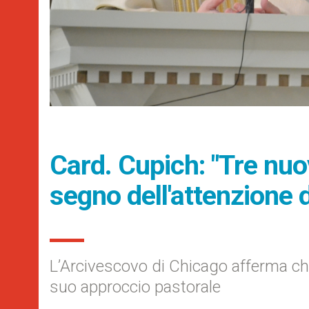
Card. Cupich: "Tre nuov
segno dell'attenzione 
L’Arcivescovo di Chicago afferma ch
suo approccio pastorale