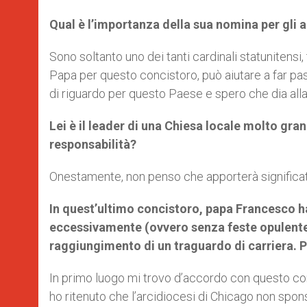
Qual è l’importanza della sua nomina per gli 
Sono soltanto uno dei tanti cardinali statunitensi, 
Papa per questo concistoro, può aiutare a far pa
di riguardo per questo Paese e spero che dia all
Lei è il leader di una Chiesa locale molto gra
responsabilità?
Onestamente, non penso che apporterà significati
In quest’ultimo concistoro, papa Francesco h
eccessivamente (ovvero senza feste opulente o
raggiungimento di un traguardo di carriera. P
In primo luogo mi trovo d’accordo con questo cons
ho ritenuto che l’arcidiocesi di Chicago non spon