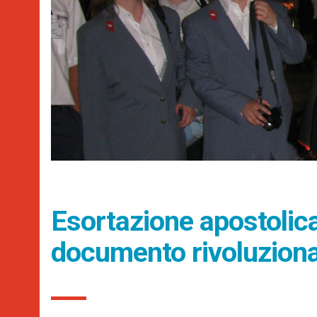
Esortazione apostolic
documento rivoluziona