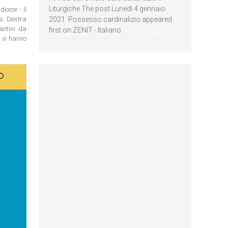
Liturgiche The post Lunedì 4 gennaio
iocor - Il
2021: Possesso cardinalizio appeared
os. Destra
antini da
first on ZENIT - Italiano.
n vi hanno