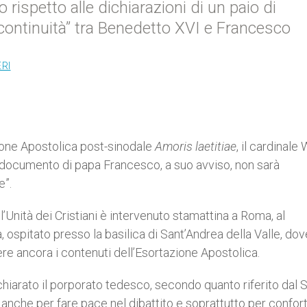
 rispetto alle dichiarazioni di un paio di
continuità” tra Benedetto XVI e Francesco
RI
ione Apostolica post-sinodale
Amoris laetitiae
, il cardinale
o documento di papa Francesco, a suo avviso, non sarà
e”.
l’Unità dei Cristiani è intervenuto stamattina a Roma, al
ospitato presso la basilica di Sant’Andrea della Valle, dov
re ancora i contenuti dell’Esortazione Apostolica.
chiarato il porporato tedesco, secondo quanto riferito dal 
 anche per fare pace nel dibattito e soprattutto per confort