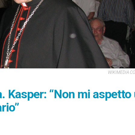
WIKIMEDIA 
a. Kasper: “Non mi aspetto
rio”