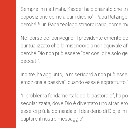
Sempre in mattinata, Kasper ha dichiarato che tr
opposizione come alcuni dicono”. Papa Ratzinger, 
perché è un Papa teologo straordinario, come mo
Nel corso del convegno, il presidente emerito del 
puntualizzato che la misericordia non equivale af
perché Dio non può essere “per così dire solo genti
peccati”.
Inoltre, ha aggiunto, la misericordia non può ess
emozionale passiva”, quando essa è soprattutto “
“Il problema fondamentale della pastorale”, ha po
secolarizzata, dove Dio è diventato uno straniero
esserci più, la domanda e il desiderio di Dio, e 
captare il nostro messaggio”.