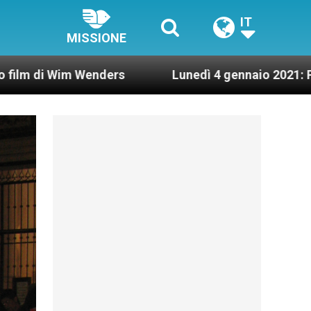
IT
MISSIONE
 Wenders
Lunedì 4 gennaio 2021: Possesso card