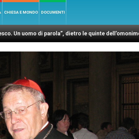
A
CHIESA E MONDO
DOCUMENTI
di parola”, dietro le quinte dell’omonimo film di Wim