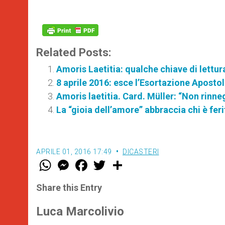
Related Posts:
Amoris Laetitia: qualche chiave di lettur
8 aprile 2016: esce l’Esortazione Apostol
Amoris laetitia. Card. Müller: “Non rinn
La “gioia dell’amore” abbraccia chi è feri
APRILE 01, 2016 17:49
DICASTERI
W
M
F
T
S
h
e
a
w
h
a
s
c
i
a
t
s
e
t
r
Share this Entry
s
e
b
t
e
A
n
o
e
p
g
o
r
Luca Marcolivio
p
e
k