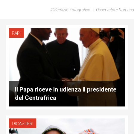
@Servizio Fotografico - L'Osservatore Romano
PAPI
Il Papa riceve in udienza il presidente
del Centrafrica
DICASTERI