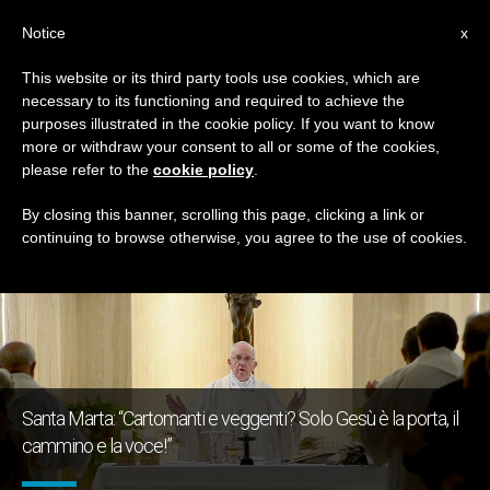
IT
Notice
x
This website or its third party tools use cookies, which are
necessary to its functioning and required to achieve the
GIORNO
purposes illustrated in the cookie policy. If you want to know
Aprile 18th, 2016
more or withdraw your consent to all or some of the cookies,
please refer to the
cookie policy
.
By closing this banner, scrolling this page, clicking a link or
continuing to browse otherwise, you agree to the use of cookies.
ULTIME NOTIZIE
Santa Marta: “Cartomanti e veggenti? Solo Gesù è la porta, il
cammino e la voce!”