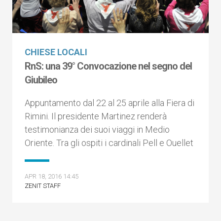
CHIESE LOCALI
RnS: una 39° Convocazione nel segno del
Giubileo
Appuntamento dal 22 al 25 aprile alla Fiera di
Rimini. Il presidente Martinez renderà
testimonianza dei suoi viaggi in Medio
Oriente. Tra gli ospiti i cardinali Pell e Ouellet
APR 18, 2016 14:45
ZENIT STAFF