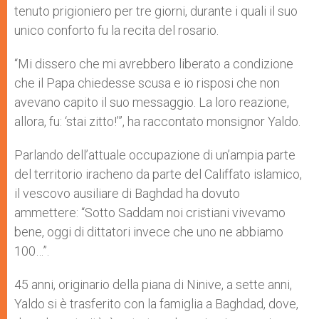
tenuto prigioniero per tre giorni, durante i quali il suo
unico conforto fu la recita del rosario.
“Mi dissero che mi avrebbero liberato a condizione
che il Papa chiedesse scusa e io risposi che non
avevano capito il suo messaggio. La loro reazione,
allora, fu: ‘stai zitto!’”, ha raccontato monsignor Yaldo.
Parlando dell’attuale occupazione di un’ampia parte
del territorio iracheno da parte del Califfato islamico,
il vescovo ausiliare di Baghdad ha dovuto
ammettere: “Sotto Saddam noi cristiani vivevamo
bene, oggi di dittatori invece che uno ne abbiamo
100…”.
45 anni, originario della piana di Ninive, a sette anni,
Yaldo si è trasferito con la famiglia a Baghdad, dove,