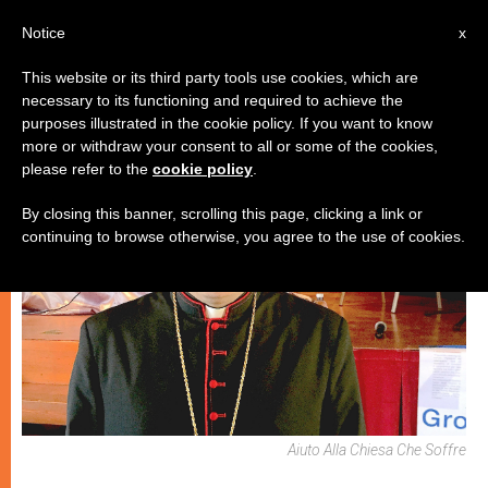
IT
Notice
x
This website or its third party tools use cookies, which are
necessary to its functioning and required to achieve the
CHIESE LOCALI
purposes illustrated in the cookie policy. If you want to know
more or withdraw your consent to all or some of the cookies,
please refer to the
cookie policy
.
By closing this banner, scrolling this page, clicking a link or
continuing to browse otherwise, you agree to the use of cookies.
Aiuto Alla Chiesa Che Soffre