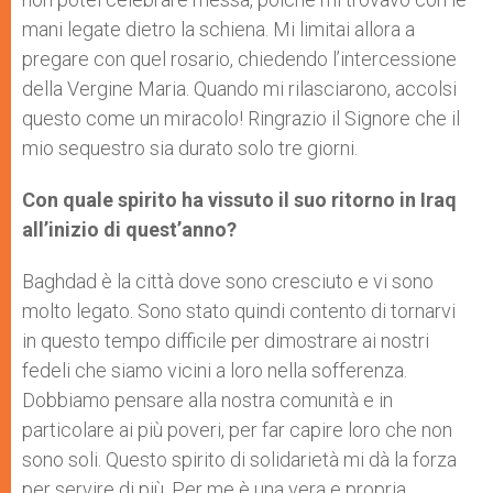
mani legate dietro la schiena. Mi limitai allora a
pregare con quel rosario, chiedendo l’intercessione
della Vergine Maria. Quando mi rilasciarono, accolsi
questo come un miracolo! Ringrazio il Signore che il
mio sequestro sia durato solo tre giorni.
Con quale spirito ha vissuto il suo ritorno in Iraq
all’inizio di quest’anno?
Baghdad è la città dove sono cresciuto e vi sono
molto legato. Sono stato quindi contento di tornarvi
in questo tempo difficile per dimostrare ai nostri
fedeli che siamo vicini a loro nella sofferenza.
Dobbiamo pensare alla nostra comunità e in
particolare ai più poveri, per far capire loro che non
sono soli. Questo spirito di solidarietà mi dà la forza
per servire di più. Per me è una vera e propria