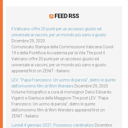
FEED RSS
Il Vaticano offre 20 punti per un accesso giusto ed
universale ai vaccini, per un mondo più sano e giusto
Dicembre 29, 2020
Comunicato Stampa della Commissione Vaticana Covid-
19 e della Pontificia Accademia per la Vita The post Il
Vaticano offre 20 punti per un accesso giusto ed
universale ai vaccini, per un mondo più sano e giusto
appeared first on ZENIT - Italiano.
LEV: “Papa Francesco. Un uomo di parola”, dietro le quinte
dell’omonimo film di Wim Wenders
Dicembre 29, 2020
Volume fotografico a cura di monsignor Dario Edoardo
Viganò e Gianluca della Maggiore The post LEV: “Papa
Francesco. Un uomo di parola”, dietro le quinte
dell’omonimo film di Wim Wenders appeared first on
ZENIT - Italiano.
Lunedì 4 gennaio 2021: Possesso cardinalizio
Dicembre