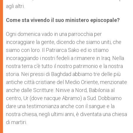
agli altri.
Come sta vivendo il suo ministero episcopale?
Ogni domenica vado in una parrocchia per
incoraggiare la gente, dicendo che siamo uniti, che
siamo con loro. Il Patriarca Sako ed io stiamo
incoraggiando i nostri fedeli a rimanere in Iraq. Nella
nostra terra c’è tutto il nostro patrimonio e la nostra
storia. Nei pressi di Baghdad abbiamo tre delle più
antiche città cristiane del Medio Oriente, menzionate
anche dalle Scritture: Ninive a Nord, Babilonia al
centro, Ur (dove nacque Abramo) a Sud. Dobbiamo
dare una testimonianza anche con il sangue e la
nostra chiesa, negli ultimi anni, è diventata una chiesa
di martiri.