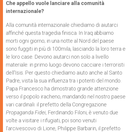
Che appello vuole lanciare alla comunità
internazionale?
Alla comunità internazionale chiediamo di aiutarci
affinché questa tragedia finisca. In Iraq abbiamo
morti ogni giorno; in una notte al Nord del paese
sono fuggiti in più di 100mila, lasciando la loro terra e
le loro case. Devono aiutarci non solo a livello
materiale: in primo luogo devono cacciare i terroristi
dell’Isis. Per questo chiediamo aiuto anche al Santo
Padre, vista la sua influenza tra i potenti del mondo.
Papa Francesco ha dimostrato grande attenzione
verso il popolo iracheno, mandando nel nostro paese
vari cardinali: il prefetto della Congregazione
Propaganda Fidei
, Ferdinando Filoni, è venuto due
volte a visitare i rifugiati, poi sono venuti
l’arcivescovo di Lione, Philippe Barbarin, il prefetto