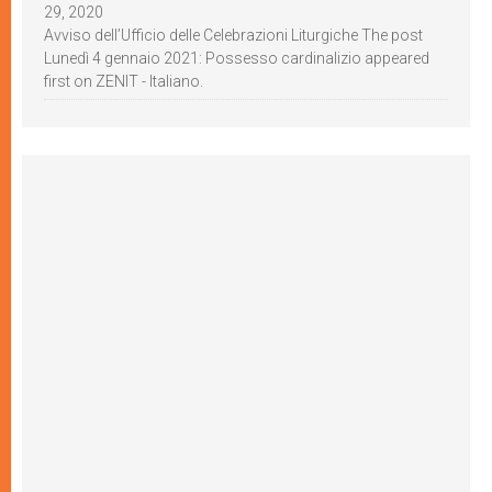
29, 2020
Avviso dell’Ufficio delle Celebrazioni Liturgiche The post
Lunedì 4 gennaio 2021: Possesso cardinalizio appeared
first on ZENIT - Italiano.