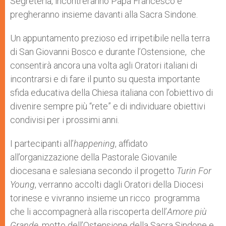
Segreteria, incontreranno Papa Francesco e
pregheranno insieme davanti alla Sacra Sindone.
Un appuntamento prezioso ed irripetibile nella terra
di San Giovanni Bosco e durante l’Ostensione, che
consentirà ancora una volta agli Oratori italiani di
incontrarsi e di fare il punto su questa importante
sfida educativa della Chiesa italiana con l’obiettivo di
divenire sempre più “rete” e di individuare obiettivi
condivisi per i prossimi anni.
I partecipanti all’
happening
, affidato
all’organizzazione della Pastorale Giovanile
diocesana e salesiana secondo il progetto
Turin For
Young
, verranno accolti dagli Oratori della Diocesi
torinese e vivranno insieme un ricco programma
che li accompagnerà alla riscoperta dell’
Amore più
Grande
, motto dell’Ostensione della Sacra Sindone e