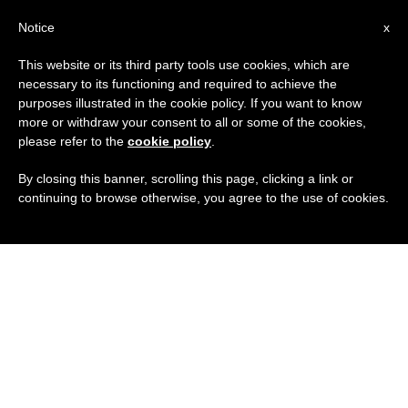
IT
Notice
x
This website or its third party tools use cookies, which are
necessary to its functioning and required to achieve the
purposes illustrated in the cookie policy. If you want to know
more or withdraw your consent to all or some of the cookies,
please refer to the
cookie policy
.
By closing this banner, scrolling this page, clicking a link or
continuing to browse otherwise, you agree to the use of cookies.