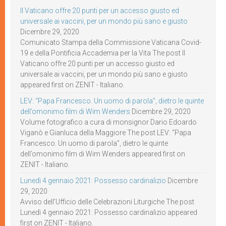
Il Vaticano offre 20 punti per un accesso giusto ed
universale ai vaccini, per un mondo più sano e giusto
Dicembre 29, 2020
Comunicato Stampa della Commissione Vaticana Covid-
19 e della Pontificia Accademia per la Vita The post Il
Vaticano offre 20 punti per un accesso giusto ed
universale ai vaccini, per un mondo più sano e giusto
appeared first on ZENIT - Italiano.
LEV: “Papa Francesco. Un uomo di parola”, dietro le quinte
dell’omonimo film di Wim Wenders
Dicembre 29, 2020
Volume fotografico a cura di monsignor Dario Edoardo
Viganò e Gianluca della Maggiore The post LEV: “Papa
Francesco. Un uomo di parola”, dietro le quinte
dell’omonimo film di Wim Wenders appeared first on
ZENIT - Italiano.
Lunedì 4 gennaio 2021: Possesso cardinalizio
Dicembre
29, 2020
Avviso dell’Ufficio delle Celebrazioni Liturgiche The post
Lunedì 4 gennaio 2021: Possesso cardinalizio appeared
first on ZENIT - Italiano.