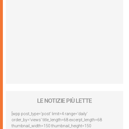
LE NOTIZIE PIÙ LETTE
[wpp post_type='post' limit=4 range='daily'
order_by='views' title_length=68 excerpt_length=68
thumbnail_width=150 thumbnail_height=150