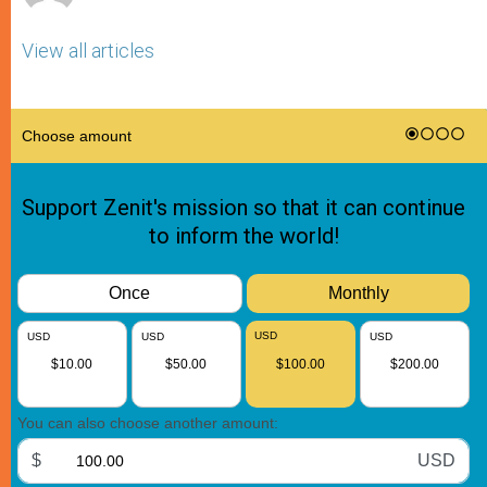
View all articles