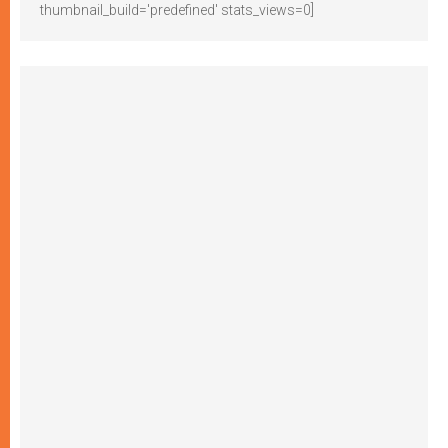
thumbnail_build='predefined' stats_views=0]