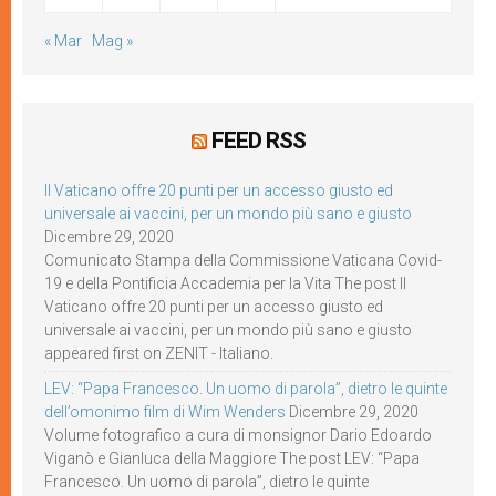
« Mar
Mag »
FEED RSS
Il Vaticano offre 20 punti per un accesso giusto ed
universale ai vaccini, per un mondo più sano e giusto
Dicembre 29, 2020
Comunicato Stampa della Commissione Vaticana Covid-
19 e della Pontificia Accademia per la Vita The post Il
Vaticano offre 20 punti per un accesso giusto ed
universale ai vaccini, per un mondo più sano e giusto
appeared first on ZENIT - Italiano.
LEV: “Papa Francesco. Un uomo di parola”, dietro le quinte
dell’omonimo film di Wim Wenders
Dicembre 29, 2020
Volume fotografico a cura di monsignor Dario Edoardo
Viganò e Gianluca della Maggiore The post LEV: “Papa
Francesco. Un uomo di parola”, dietro le quinte