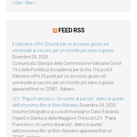
« Gen
Mar »
FEED RSS
Il Vaticano offre 20 punti per un accesso giusto ed
universale ai vaccini, per un mondo più sano e giusto
Dicembre 29, 2020
Comunicato Stampa della Commissione Vaticana Covid-
19 e della Pontificia Accademia per la Vita The post Il
Vaticano offre 20 punti per un accesso giusto ed
universale ai vaccini, per un mondo più sano e giusto
appeared first on ZENIT - Italiano.
LEV: “Papa Francesco. Un uomo di parola”, dietro le quinte
dell’omonimo film di Wim Wenders
Dicembre 29, 2020
Volume fotografico a cura di monsignor Dario Edoardo
Viganò e Gianluca della Maggiore The post LEV: “Papa
Francesco. Un uomo di parola”, dietro le quinte
dell’omonimo film di Wim Wenders appeared first on