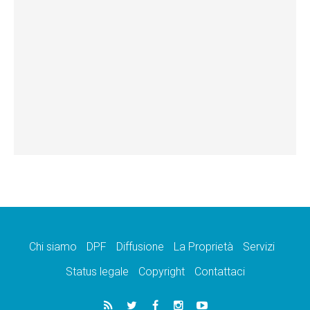
Chi siamo
DPF
Diffusione
La Proprietà
Servizi
Status legale
Copyright
Contattaci