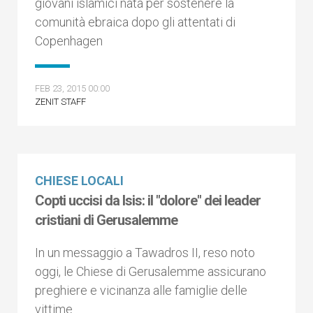
giovani islamici nata per sostenere la
comunità ebraica dopo gli attentati di
Copenhagen
FEB 23, 2015 00:00
ZENIT STAFF
CHIESE LOCALI
Copti uccisi da Isis: il "dolore" dei leader
cristiani di Gerusalemme
In un messaggio a Tawadros II, reso noto
oggi, le Chiese di Gerusalemme assicurano
preghiere e vicinanza alle famiglie delle
vittime