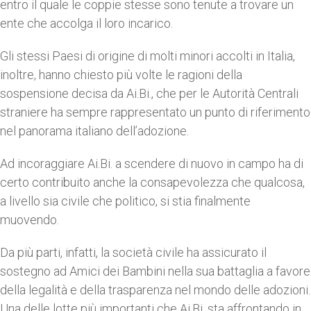
entro il quale le coppie stesse sono tenute a trovare un
ente che accolga il loro incarico.
Gli stessi Paesi di origine di molti minori accolti in Italia,
inoltre, hanno chiesto più volte le ragioni della
sospensione decisa da Ai.Bi., che per le Autorità Centrali
straniere ha sempre rappresentato un punto di riferimento
nel panorama italiano dell’adozione.
Ad incoraggiare Ai.Bi. a scendere di nuovo in campo ha di
certo contribuito anche la consapevolezza che qualcosa,
a livello sia civile che politico, si stia finalmente
muovendo.
Da più parti, infatti, la società civile ha assicurato il
sostegno ad Amici dei Bambini nella sua battaglia a favore
della legalità e della trasparenza nel mondo delle adozioni.
Una delle lotte più importanti che Ai.Bi. sta affrontando in