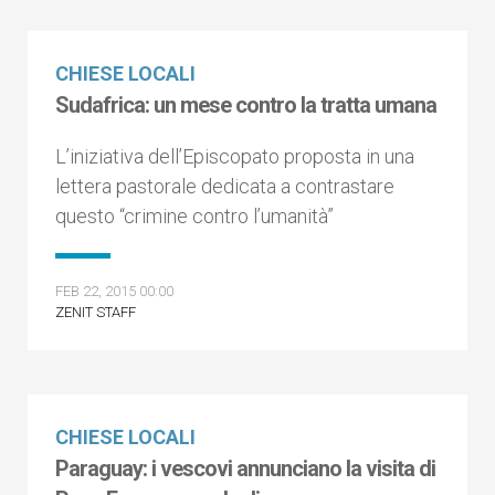
CHIESE LOCALI
Sudafrica: un mese contro la tratta umana
L’iniziativa dell’Episcopato proposta in una
lettera pastorale dedicata a contrastare
questo “crimine contro l’umanità”
FEB 22, 2015 00:00
ZENIT STAFF
CHIESE LOCALI
Paraguay: i vescovi annunciano la visita di