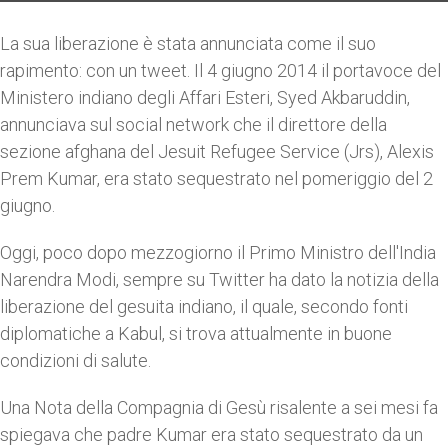
La sua liberazione è stata annunciata come il suo
rapimento: con un tweet. Il 4 giugno 2014 il portavoce del
Ministero indiano degli Affari Esteri, Syed Akbaruddin,
annunciava sul social network che il direttore della
sezione afghana del Jesuit Refugee Service (Jrs), Alexis
Prem Kumar, era stato sequestrato nel pomeriggio del 2
giugno.
Oggi, poco dopo mezzogiorno il Primo Ministro dell'India
Narendra Modi, sempre su Twitter ha dato la notizia della
liberazione del gesuita indiano, il quale, secondo fonti
diplomatiche a Kabul, si trova attualmente in buone
condizioni di salute.
Una Nota della Compagnia di Gesù risalente a sei mesi fa
spiegava che padre Kumar era stato sequestrato da un