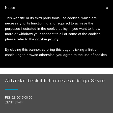
IT
Notice
x
This website or its third party tools use cookies, which are
necessary to its functioning and required to achieve the
GIORNO
purposes illustrated in the cookie policy. If you want to know
Febbraio 22nd, 2015
more or withdraw your consent to all or some of the cookies,
please refer to the
cookie policy
.
By closing this banner, scrolling this page, clicking a link or
continuing to browse otherwise, you agree to the use of cookies.
ULTIME NOTIZIE
Afghanistan: liberato il direttore del Jesuit Refugee Service
FEB 22, 2015 00:00
ZENIT STAFF