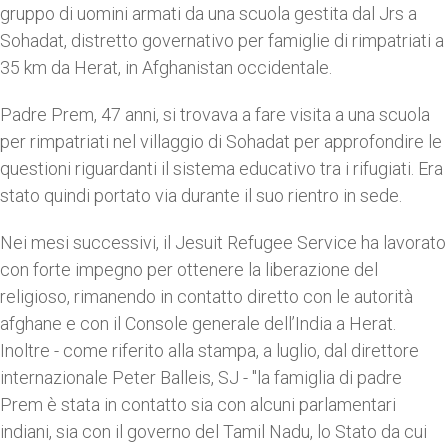
gruppo di uomini armati da una scuola gestita dal Jrs a
Sohadat, distretto governativo per famiglie di rimpatriati a
35 km da Herat, in Afghanistan occidentale.
Padre Prem, 47 anni, si trovava a fare visita a una scuola
per rimpatriati nel villaggio di Sohadat per approfondire le
questioni riguardanti il sistema educativo tra i rifugiati. Era
stato quindi portato via durante il suo rientro in sede.
Nei mesi successivi, il Jesuit Refugee Service ha lavorato
con forte impegno per ottenere la liberazione del
religioso, rimanendo in contatto diretto con le autorità
afghane e con il Console generale dell’India a Herat.
Inoltre - come riferito alla stampa, a luglio, dal direttore
internazionale Peter Balleis, SJ - "la famiglia di padre
Prem è stata in contatto sia con alcuni parlamentari
indiani, sia con il governo del Tamil Nadu, lo Stato da cui