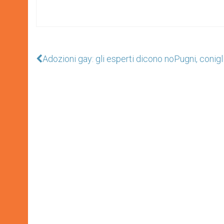
Adozioni gay: gli esperti dicono no
Pugni, conigl