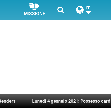
IT
MISSIONE
Lunedì 4 gennaio 2021: Possesso cardinalizio