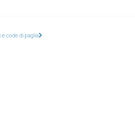
i e code di paglia