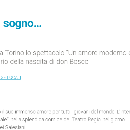
un sogno…
, a Torino lo spettacolo “Un amore moderno 
ario della nascita di don Bosco
ESE LOCALI
o il suo immenso amore per tutti i giovani del mondo. L’inte
le”, nella splendida cornice del Teatro Regio, nel giorno
i Salesiani.