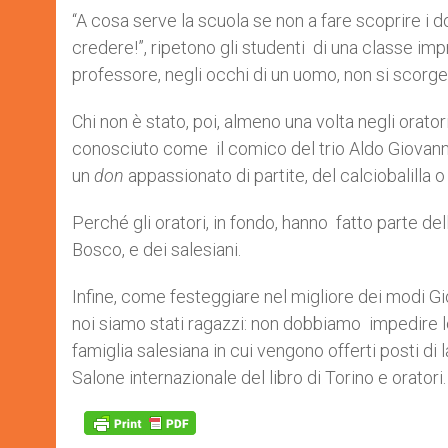
“A cosa serve la scuola se non a fare scoprire i don
credere!”, ripetono gli studenti di una classe imp
professore, negli occhi di un uomo, non si scorge 
Chi non è stato, poi, almeno una volta negli orato
conosciuto come il comico del trio Aldo Giovanni
un
don
appassionato di partite, del calciobalilla
Perché gli oratori, in fondo, hanno fatto parte dell
Bosco, e dei salesiani.
Infine, come festeggiare nel migliore dei modi Gi
noi siamo stati ragazzi: non dobbiamo impedire lo
famiglia salesiana in cui vengono offerti posti di 
Salone internazionale del libro di Torino e oratori.