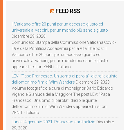
FEED RSS
Il Vaticano offre 20 punti per un accesso giusto ed
universale ai vaccini, per un mondo più sano e giusto
Dicembre 29, 2020
Comunicato Stampa della Commissione Vaticana Covid-
19 e della Pontificia Accademia per la Vita The post Il
Vaticano offre 20 punti per un accesso giusto ed
universale ai vaccini, per un mondo più sano e giusto
appeared first on ZENIT - Italiano.
LEV: “Papa Francesco. Un uomo di parola”, dietro le quinte
dell’omonimo film di Wim Wenders
Dicembre 29, 2020
Volume fotografico a cura di monsignor Dario Edoardo
Viganò e Gianluca della Maggiore The post LEV: “Papa
Francesco. Un uomo di parola”, dietro le quinte
dell’omonimo film di Wim Wenders appeared first on
ZENIT - Italiano.
Lunedì 4 gennaio 2021: Possesso cardinalizio
Dicembre
29, 2020