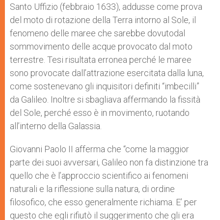
Santo Uffizio (febbraio 1633), addusse come prova
del moto di rotazione della Terra intorno al Sole, il
fenomeno delle maree che sarebbe dovutodal
sommovimento delle acque provocato dal moto
terrestre. Tesi risultata erronea perché le maree
sono provocate dall’attrazione esercitata dalla luna,
come sostenevano gli inquisitori definiti “imbecilli”
da Galileo. Inoltre si sbagliava affermando la fissità
del Sole, perché esso è in movimento, ruotando
all’interno della Galassia.
Giovanni Paolo II afferma che “come la maggior
parte dei suoi avversari, Galileo non fa distinzione tra
quello che è l’approccio scientifico ai fenomeni
naturali e la riflessione sulla natura, di ordine
filosofico, che esso generalmente richiama. E’ per
questo che egli rifiutò il suggerimento che gli era