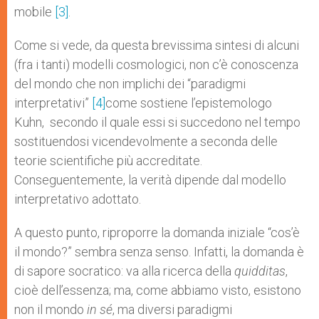
mobile
[3]
.
Come si vede, da questa brevissima sintesi di alcuni
(fra i tanti) modelli cosmologici, non c’è conoscenza
del mondo che non implichi dei “paradigmi
interpretativi”
[4]
come sostiene l’epistemologo
Kuhn, secondo il quale essi si succedono nel tempo
sostituendosi vicendevolmente a seconda delle
teorie scientifiche più accreditate.
Conseguentemente, la verità dipende dal modello
interpretativo adottato.
A questo punto, riproporre la domanda iniziale “cos’è
il mondo?” sembra senza senso. Infatti, la domanda è
di sapore socratico: va alla ricerca della
quidditas
,
cioè dell’essenza; ma, come abbiamo visto, esistono
non il mondo
in sé
, ma diversi paradigmi