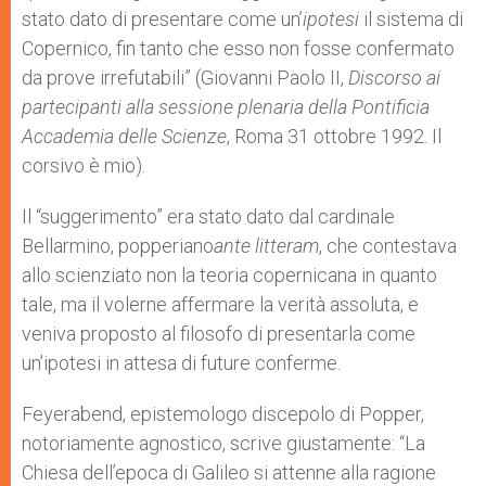
stato dato di presentare come un’
ipotesi
il sistema di
Copernico, fin tanto che esso non fosse confermato
da prove irrefutabili” (Giovanni Paolo II,
Discorso ai
partecipanti alla sessione plenaria della Pontificia
Accademia delle Scienze
, Roma 31 ottobre 1992. Il
corsivo è mio).
Il “suggerimento” era stato dato dal cardinale
Bellarmino, popperiano
ante litteram
, che contestava
allo scienziato non la teoria copernicana in quanto
tale, ma il volerne affermare la verità assoluta, e
veniva proposto al filosofo di presentarla come
un’ipotesi in attesa di future conferme.
Feyerabend, epistemologo discepolo di Popper,
notoriamente agnostico, scrive giustamente: “La
Chiesa dell’epoca di Galileo si attenne alla ragione