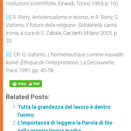
rivoluzioni scientifiche
, Einaudi, Torino 1969, p. 10).
[5]
R. Rorty,
Anticlericalismo e teismo
, in R. Rorty, G.
Vattimo,
Il futuro della religione. Solidarietà, carità,
ironia
, a cura di S. Zabala, Garzanti, Milano 2005, p.
33.
[6]
Cfr. G. Vattimo,
L’herméneutique comme nouvelle
koiné. Éthique de l’interpretation
, La Decouverte,
Paris 1991, pp. 45-58.
Related Posts:
Tutta la grandezza del lavoro è dentro
l'uomo
L'importanza di leggere la Parola di Dio
nella propria lingua madre