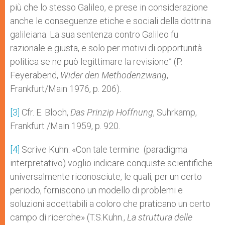
più che lo stesso Galileo, e prese in considerazione
anche le conseguenze etiche e sociali della dottrina
galileiana. La sua sentenza contro Galileo fu
razionale e giusta, e solo per motivi di opportunità
politica se ne può legittimare la revisione” (P.
Feyerabend,
Wider den Methodenzwang
,
Frankfurt/Main 1976, p. 206).
[3]
Cfr. E. Bloch,
Das Prinzip Hoffnung
, Suhrkamp,
Frankfurt /Main 1959, p. 920.
[4]
Scrive Kuhn: «Con tale termine (paradigma
interpretativo) voglio indicare conquiste scientifiche
universalmente riconosciute, le quali, per un certo
periodo, forniscono un modello di problemi e
soluzioni accettabili a coloro che praticano un certo
campo di ricerche» (T.S.Kuhn.,
La struttura delle