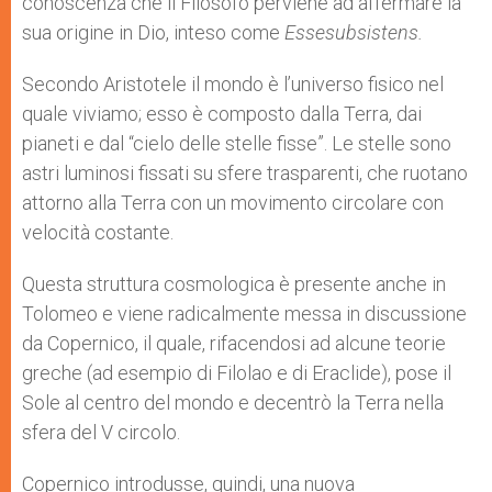
conoscenza che il Filosofo perviene ad affermare la
sua origine in Dio, inteso come
Essesubsistens.
Secondo Aristotele il mondo è l’universo fisico nel
quale viviamo; esso è composto dalla Terra, dai
pianeti e dal “cielo delle stelle fisse”. Le stelle sono
astri luminosi fissati su sfere trasparenti, che ruotano
attorno alla Terra con un movimento circolare con
velocità costante.
Questa struttura cosmologica è presente anche in
Tolomeo e viene radicalmente messa in discussione
da Copernico, il quale, rifacendosi ad alcune teorie
greche (ad esempio di Filolao e di Eraclide), pose il
Sole al centro del mondo e decentrò la Terra nella
sfera del V circolo.
Copernico introdusse, quindi, una nuova