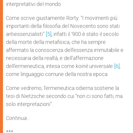
interpretativi del mondo.
Come scrive giustamente Rorty: “I movimenti più
importanti della filosofia del Novecento sono stati
antiessenzialisti”
[5]
, infatti il ‘900 è stato il secolo
della morte della metafisica, che ha sempre
affermato la conoscenza dell’essenza immutabile e
necessaria della realtà, e dell’affermazione
dell’ermeneutica, intesa come
koinè
universale
[6]
,
come linguaggio comune della nostra epoca.
Come vedremo, l’ermeneutica odierna sostiene la
tesi di Nietzsche secondo cui “non ci sono fatti, ma
solo interpretazioni”.
Continua…
***