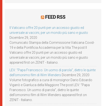
FEED RSS
Il Vaticano offre 20 punti per un accesso giusto ed
universale ai vaccini, per un mondo più sano e giusto
Dicembre 29, 2020
Comunicato Stampa della Commissione Vaticana Covid-
19 e della Pontificia Accademia per la Vita The post Il
Vaticano offre 20 punti per un accesso giusto ed
universale ai vaccini, per un mondo più sano e giusto
appeared first on ZENIT - Italiano.
LEV: “Papa Francesco. Un uomo di parola”, dietro le quinte
dell’omonimo film di Wim Wenders
Dicembre 29, 2020
Volume fotografico a cura di monsignor Dario Edoardo
Viganò e Gianluca della Maggiore The post LEV: “Papa
Francesco. Un uomo di parola”, dietro le quinte
dell’omonimo film di Wim Wenders appeared first on
ZENIT - Italiano.