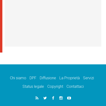
Chi siamo
DPF
Diffusione
La Proprietà
Servizi
Status legale
Copyright
Contattaci