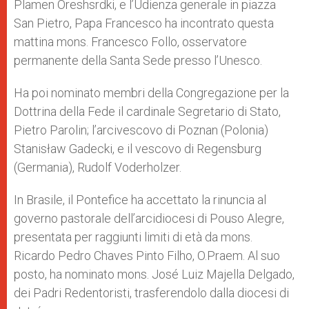
Plamen Oreshsrdki, e l’Udienza generale in piazza
r
San Pietro, Papa Francesco ha incontrato questa
mattina mons. Francesco Follo, osservatore
permanente della Santa Sede presso l’Unesco.
Ha poi nominato membri della Congregazione per la
Dottrina della Fede il cardinale Segretario di Stato,
Pietro Parolin; l’arcivescovo di Poznan (Polonia)
Stanisław Gadecki, e il vescovo di Regensburg
(Germania), Rudolf Voderholzer.
In Brasile, il Pontefice ha accettato la rinuncia al
governo pastorale dell’arcidiocesi di Pouso Alegre,
presentata per raggiunti limiti di età da mons.
Ricardo Pedro Chaves Pinto Filho, O.Praem. Al suo
posto, ha nominato mons. José Luiz Majella Delgado,
dei Padri Redentoristi, trasferendolo dalla diocesi di