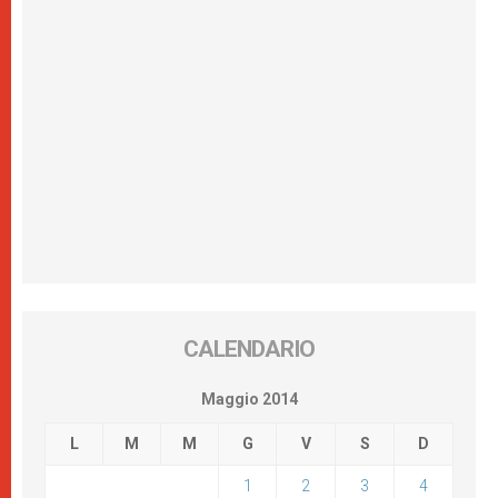
CALENDARIO
Maggio 2014
L
M
M
G
V
S
D
1
2
3
4