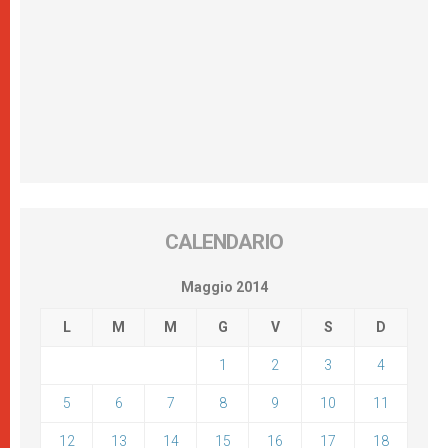
CALENDARIO
Maggio 2014
L
M
M
G
V
S
D
1
2
3
4
5
6
7
8
9
10
11
12
13
14
15
16
17
18