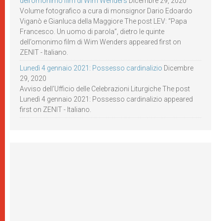
dell’omonimo film di Wim Wenders
Dicembre 29, 2020
Volume fotografico a cura di monsignor Dario Edoardo
Viganò e Gianluca della Maggiore The post LEV: “Papa
Francesco. Un uomo di parola”, dietro le quinte
dell’omonimo film di Wim Wenders appeared first on
ZENIT - Italiano.
Lunedì 4 gennaio 2021: Possesso cardinalizio
Dicembre
29, 2020
Avviso dell’Ufficio delle Celebrazioni Liturgiche The post
Lunedì 4 gennaio 2021: Possesso cardinalizio appeared
first on ZENIT - Italiano.