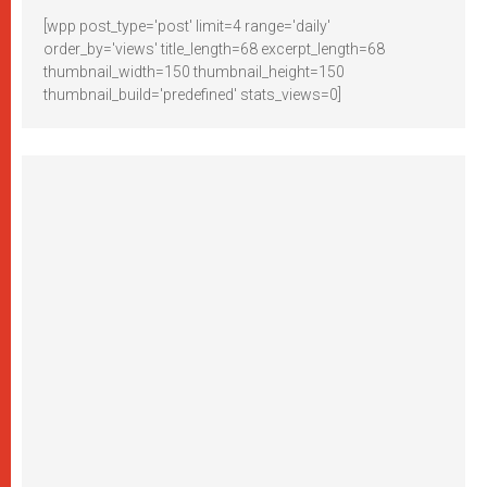
[wpp post_type='post' limit=4 range='daily'
order_by='views' title_length=68 excerpt_length=68
thumbnail_width=150 thumbnail_height=150
thumbnail_build='predefined' stats_views=0]