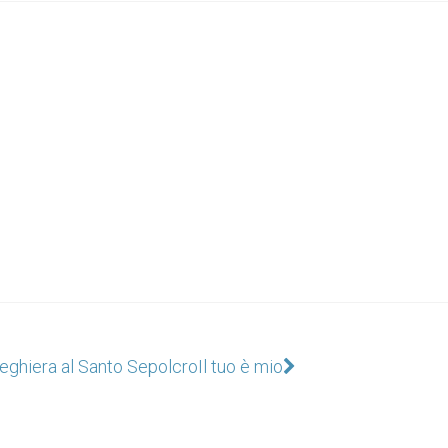
eghiera al Santo Sepolcro
Il tuo è mio