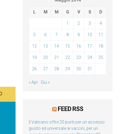
Maggio 2014
L
M
M
G
V
S
D
1
2
3
4
5
6
7
8
9
10
11
12
13
14
15
16
17
18
19
20
21
22
23
24
25
26
27
28
29
30
31
« Apr
Giu »
FEED RSS
Il Vaticano offre 20 punti per un accesso
giusto ed universale ai vaccini, per un