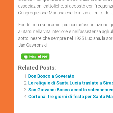
associazioni cattoliche, si accostò con frequenza
Congregazione Mariana che lo iniziò al culto del
Fondò con i suoi amici più cari un’associazione g
aiutarsi nella vita interiore e nell’assistenza agli 
sottolineare che sempre nel 1925 Luciana, la sore
Jan Gawronski.
Related Posts:
Don Bosco a Soverato
Le reliquie di Santa Lucia traslate a Sir
San Giovanni Bosco accolto solenneme
Cortona: tre giorni di festa per Santa M