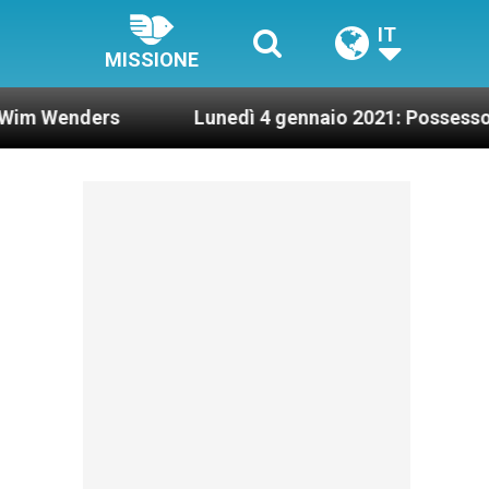
IT
MISSIONE
ers
Lunedì 4 gennaio 2021: Possesso cardinaliz