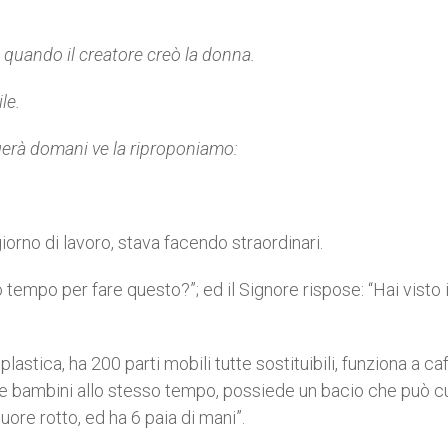
ta quando il creatore creò la donna.
le.
gerà domani ve la riproponiamo:
iorno di lavoro, stava facendo straordinari.
tempo per fare questo?”; ed il Signore rispose: “Hai visto i
tica, ha 200 parti mobili tutte sostituibili, funziona a ca
ue bambini allo stesso tempo, possiede un bacio che può c
ore rotto, ed ha 6 paia di mani”.