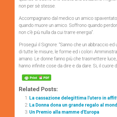
non per sè stesse.
Accompagnano dal medico un amico spaventato. 
quando muore un amico. Soffrono quando perdono
non c’è più nulla da cui trarre energia”.
Proseguì il Signore: “Sanno che un abbraccio ed 
di tutte le misure, le forme ed i colori. Amminist
amano. Le donne fanno più che trasmettere luce,
hanno infinite cose da dire e da dare. Si, il cuore
Related Posts:
La cassazione delegittima l'utero in affit
La Donna dona un grande regalo al mond
Un Premio alla mamme d'Europa