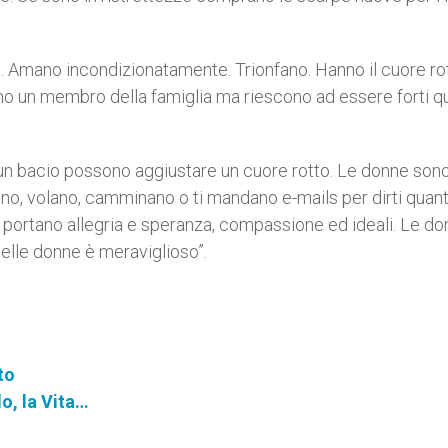
Amano incondizionatamente. Trionfano. Hanno il cuore ro
 un membro della famiglia ma riescono ad essere forti 
un bacio possono aggiustare un cuore rotto. Le donne sono
rano, volano, camminano o ti mandano e-mails per dirti quant
 portano allegria e speranza, compassione ed ideali. Le d
 delle donne è meraviglioso”.
to
o, la Vita…