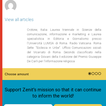
View all articles
Crotone, Italia Laurea triennale in Scienze della
comunicazione, informazione e marketing e Laurea
specialistica in Editoria e Giornalismo presso
l'Università LUMSA di Roma. Radio Vaticana. Roma
Sette. "Ecclesia in Urbe". Ufficio Comunicazioni sociali
del Vicariato di Roma. Secondo classificato nella
categoria Giovani della II edizione del Premio Giuseppe
De Carli per l'informazione religiosa