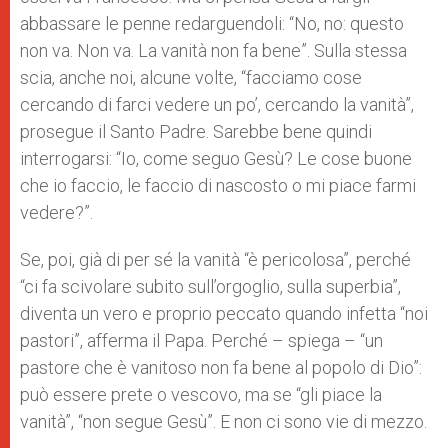
abbassare le penne redarguendoli: “No, no: questo
non va. Non va. La vanità non fa bene”. Sulla stessa
scia, anche noi, alcune volte, “facciamo cose
cercando di farci vedere un po’, cercando la vanità”,
prosegue il Santo Padre. Sarebbe bene quindi
interrogarsi: “Io, come seguo Gesù? Le cose buone
che io faccio, le faccio di nascosto o mi piace farmi
vedere?”.
Se, poi, già di per sé la vanità “è pericolosa”, perché
“ci fa scivolare subito sull’orgoglio, sulla superbia”,
diventa un vero e proprio peccato quando infetta “noi
pastori”, afferma il Papa. Perché – spiega – “un
pastore che è vanitoso non fa bene al popolo di Dio”:
può essere prete o vescovo, ma se “gli piace la
vanità”, “non segue Gesù”. E non ci sono vie di mezzo.