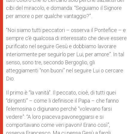
cibi del miracolo, e domanda: “Seguiamo il Signore
per amore o per qualche vantaggio?”.
“Noi siamo tutti peccatori – osserva il Pontefice – e
sempre c’è qualcosa di interessato che deve essere
purificato nel seguire Gesù e dobbiamo lavorare
interiormente per seguirlo per Lui, per amore”. In tal
senso, sono tre, secondo Bergoglio, gli
atteggiamenti “non buoni” nel seguire Lui o cercare
Dio.
Il primo è “la vanità”. Il peccato, cioè, di tutti quei
“dirigenti” – come li definisce il Papa – che fanno
l’elemosina o digiunano perché “volevano farsi
vedere”: “A loro piaceva pavoneggiarsi e si
comportavano come veri pavoni! Erano così”,
osserva Francesco. Ma ci pensa Gesù a fargli