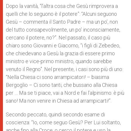
Dopo la vanità, “l’altra cosa che Gesù rimprovera a
quelli che lo seguono è il potere”: “Alcuni seguono
Gesù – commenta il Santo Padre – ma un po’, non
del tutto consapevolmente, un po’ inconsciamente,
cercano il potere, no?”. Nel passato, il caso più
chiaro sono Giovanni e Giacomo, “i figli di Zebedeo,
che chiedevano a Gesù la grazia di essere primo
ministro e vice-primo ministro, quando sarebbe
venuto il Regno”. Nel presente, i casi sono più di uno:
“Nella Chiesa ci sono arrampicatori! – biasima
Bergoglio – Ci sono tanti, che bussano alla Chiesa
per … Ma se ti piace, vai a Nord e fai l’alpinismo: è più
sano! Ma non venire in Chiesa ad arrampicarti!”.
Secondo peccato, quindi secondo esame di
coscienza: “Io, come seguo Gesù? Per Lui soltanto,
anche fino alla Croce, o cerco il potere e uso la