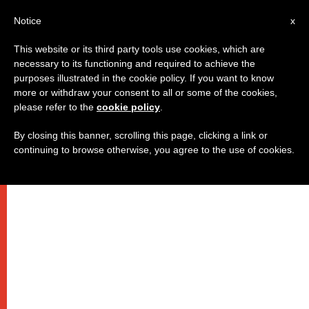
IT
Notice
x
This website or its third party tools use cookies, which are
necessary to its functioning and required to achieve the
purposes illustrated in the cookie policy. If you want to know
more or withdraw your consent to all or some of the cookies,
please refer to the
cookie policy
.
By closing this banner, scrolling this page, clicking a link or
continuing to browse otherwise, you agree to the use of cookies.