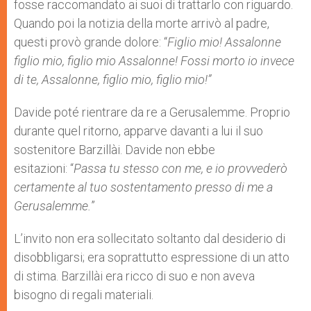
fosse raccomandato ai suoi di trattarlo con riguardo.
Quando poi la notizia della morte arrivò al padre,
questi provò grande dolore: “
Figlio mio! Assalonne
figlio mio, figlio mio Assalonne! Fossi morto io invece
di te, Assalonne, figlio mio, figlio mio!”
Davide poté rientrare da re a Gerusalemme. Proprio
durante quel ritorno, apparve davanti a lui il suo
sostenitore Barzillài. Davide non ebbe
esitazioni: “
Passa tu stesso con me, e io provvederò
certamente al tuo sostentamento presso di me a
Gerusalemme.
”
L’invito non era sollecitato soltanto dal desiderio di
disobbligarsi; era soprattutto espressione di un atto
di stima. Barzillài era ricco di suo e non aveva
bisogno di regali materiali.