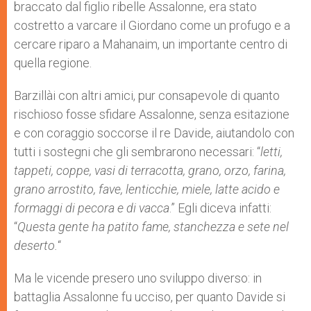
braccato dal figlio ribelle Assalonne, era stato
costretto a varcare il Giordano come un profugo e a
cercare riparo a Mahanaim, un importante centro di
quella regione.
Barzillài con altri amici, pur consapevole di quanto
rischioso fosse sfidare Assalonne, senza esitazione
e con coraggio soccorse il re Davide, aiutandolo con
tutti i sostegni che gli sembrarono necessari: “
letti,
tappeti, coppe, vasi di terracotta, grano, orzo, farina,
grano arrostito, fave, lenticchie, miele, latte acido e
formaggi di pecora e di vacca
.” Egli diceva infatti:
“
Questa gente ha patito fame, stanchezza e sete nel
deserto.
“
Ma le vicende presero uno sviluppo diverso: in
battaglia Assalonne fu ucciso, per quanto Davide si