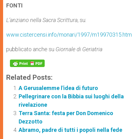
FONTI
L’anziano nella Sacra Scrittura
, su:
www.cistercensi.info/monari/1997/m19970315.htm
pubblicato anche su
Giornale di Geriatria
Related Posts:
A Gerusalemme l'idea di futuro
Pellegrinare con la Bibbia sui luoghi della
rivelazione
Terra Santa: festa per Don Domenico
Dezzotto
Abramo, padre di tutti i popoli nella fede