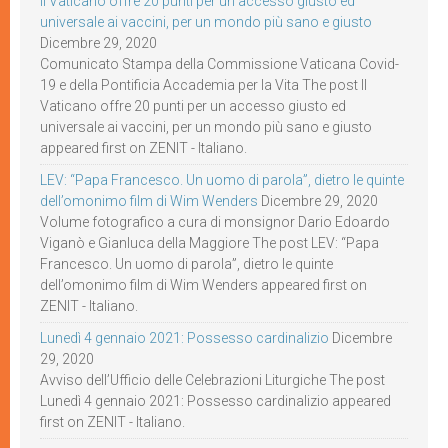
Il Vaticano offre 20 punti per un accesso giusto ed
universale ai vaccini, per un mondo più sano e giusto
Dicembre 29, 2020
Comunicato Stampa della Commissione Vaticana Covid-
19 e della Pontificia Accademia per la Vita The post Il
Vaticano offre 20 punti per un accesso giusto ed
universale ai vaccini, per un mondo più sano e giusto
appeared first on ZENIT - Italiano.
LEV: “Papa Francesco. Un uomo di parola”, dietro le quinte
dell’omonimo film di Wim Wenders
Dicembre 29, 2020
Volume fotografico a cura di monsignor Dario Edoardo
Viganò e Gianluca della Maggiore The post LEV: “Papa
Francesco. Un uomo di parola”, dietro le quinte
dell’omonimo film di Wim Wenders appeared first on
ZENIT - Italiano.
Lunedì 4 gennaio 2021: Possesso cardinalizio
Dicembre
29, 2020
Avviso dell’Ufficio delle Celebrazioni Liturgiche The post
Lunedì 4 gennaio 2021: Possesso cardinalizio appeared
first on ZENIT - Italiano.