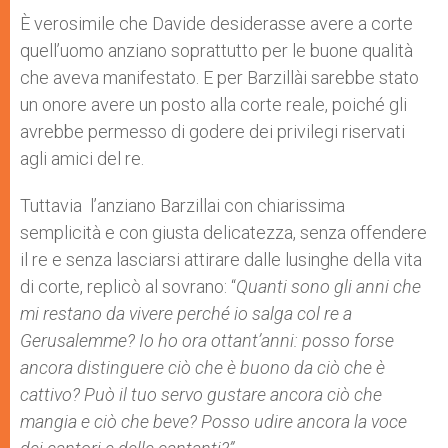
È verosimile che Davide desiderasse avere a corte
quell’uomo anziano soprattutto per le buone qualità
che aveva manifestato. E per Barzillài sarebbe stato
un onore avere un posto alla corte reale, poiché gli
avrebbe permesso di godere dei privilegi riservati
agli amici del re.
Tuttavia l’anziano Barzillai con chiarissima
semplicità e con giusta delicatezza, senza offendere
il re e senza lasciarsi attirare dalle lusinghe della vita
di corte, replicò al sovrano: “
Quanti sono gli anni che
mi restano da vivere perché io salga col re a
Gerusalemme? Io ho ora ottant’anni: posso forse
ancora distinguere ciò che è buono da ciò che è
cattivo? Può il tuo servo gustare ancora ciò che
mangia e ciò che beve? Posso udire ancora la voce