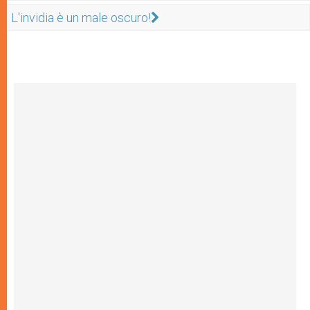
L'invidia è un male oscuro!