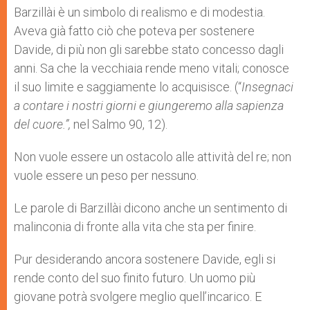
Barzillài è un simbolo di realismo e di modestia.
Aveva già fatto ciò che poteva per sostenere
Davide, di più non gli sarebbe stato concesso dagli
anni. Sa che la vecchiaia rende meno vitali; conosce
il suo limite e saggiamente lo acquisisce. (“
Insegnaci
a contare i nostri giorni e giungeremo alla sapienza
del cuore.”,
nel Salmo 90, 12).
Non vuole essere un ostacolo alle attività del re; non
vuole essere un peso per nessuno.
Le parole di Barzillài dicono anche un sentimento di
malinconia di fronte alla vita che sta per finire.
Pur desiderando ancora sostenere Davide, egli si
rende conto del suo finito futuro. Un uomo più
giovane potrà svolgere meglio quell’incarico. E