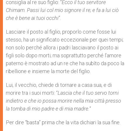
consiglia al re suo figlio: “
Ecco il tuo servitore
Chimam. Passi lui col mio signore il re; e fa a lui ciò
che è bene ai tuoi occhi
”.
Lasciare il posto al figlio, proporlo come fosse lui
stesso, ha un significato eccezionale per quei tempi;
non solo perché allora i padri lasciavano il posto ai
figli solo dopo morti; ma soprattutto perché l’amore
paterno è mostrato ad un re che ha subìto da poco la
ribellione e insieme la morte del figlio.
Lui, il vecchio, chiede di tornare a casa sua, e di
morire tra i suoi morti: “
Lascia che il tuo servo torni
indietro e che io possa morire nella mia città presso
la tomba di mio padre e di mia madre.
“
Per dire “basta” prima che la vita dichiari la sua fine.