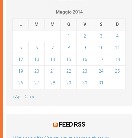
Maggio 2014
L
M
M
G
V
S
D
1
2
3
4
5
6
7
8
9
10
11
12
13
14
15
16
17
18
19
20
21
22
23
24
25
26
27
28
29
30
31
« Apr
Giu »
FEED RSS