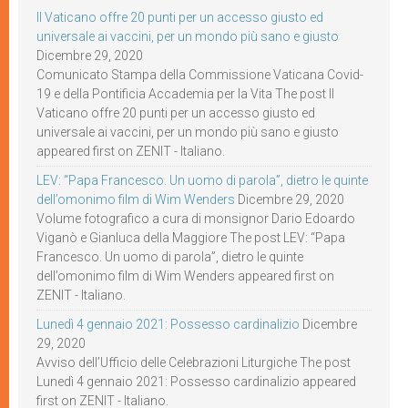
Il Vaticano offre 20 punti per un accesso giusto ed
universale ai vaccini, per un mondo più sano e giusto
Dicembre 29, 2020
Comunicato Stampa della Commissione Vaticana Covid-
19 e della Pontificia Accademia per la Vita The post Il
Vaticano offre 20 punti per un accesso giusto ed
universale ai vaccini, per un mondo più sano e giusto
appeared first on ZENIT - Italiano.
LEV: “Papa Francesco. Un uomo di parola”, dietro le quinte
dell’omonimo film di Wim Wenders
Dicembre 29, 2020
Volume fotografico a cura di monsignor Dario Edoardo
Viganò e Gianluca della Maggiore The post LEV: “Papa
Francesco. Un uomo di parola”, dietro le quinte
dell’omonimo film di Wim Wenders appeared first on
ZENIT - Italiano.
Lunedì 4 gennaio 2021: Possesso cardinalizio
Dicembre
29, 2020
Avviso dell’Ufficio delle Celebrazioni Liturgiche The post
Lunedì 4 gennaio 2021: Possesso cardinalizio appeared
first on ZENIT - Italiano.