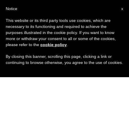
IT
Notice
x
This website or its third party tools use cookies, which are
necessary to its functioning and required to achieve the
purposes illustrated in the cookie policy. If you want to know
more or withdraw your consent to all or some of the cookies,
please refer to the
cookie policy
.
By closing this banner, scrolling this page, clicking a link or
continuing to browse otherwise, you agree to the use of cookies.