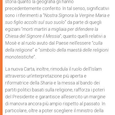
storia quanto la geografia gli hanno
precedentemente conferito. In tal senso, significativi
sono i riferimenti a “
Nostra Signora la Vergine Maria e
suo figlio accolti sul suo suolo
” da parte di quegli
egiziani “
morti martiri a migliaia per difendere la
Chiesa del Signore il Messia
“; quanto quelli relativi a
Mosè e al ruolo avuto dal Paese nell’essere “
culla
della religione
” e “
simbolo della maestà delle religioni
monoteistiche
“.
La nuova Carta, inoltre, rimodula il ruolo dell’Islam
attraverso un’interpretazione più aperta e
riformatrice della
Sharia
e la messa al bando dei
partiti politici basati sulla religione, rafforza i poteri
del Presidente e garantisce all’esercito un margine
di manovra ancora più ampio rispetto al passato. In
particolare, oltre a poter scegliere il ministro della