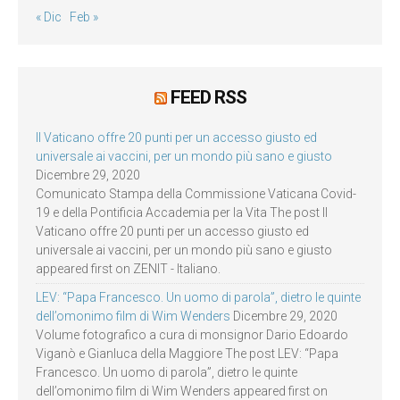
« Dic
Feb »
FEED RSS
Il Vaticano offre 20 punti per un accesso giusto ed
universale ai vaccini, per un mondo più sano e giusto
Dicembre 29, 2020
Comunicato Stampa della Commissione Vaticana Covid-
19 e della Pontificia Accademia per la Vita The post Il
Vaticano offre 20 punti per un accesso giusto ed
universale ai vaccini, per un mondo più sano e giusto
appeared first on ZENIT - Italiano.
LEV: “Papa Francesco. Un uomo di parola”, dietro le quinte
dell’omonimo film di Wim Wenders
Dicembre 29, 2020
Volume fotografico a cura di monsignor Dario Edoardo
Viganò e Gianluca della Maggiore The post LEV: “Papa
Francesco. Un uomo di parola”, dietro le quinte
dell’omonimo film di Wim Wenders appeared first on