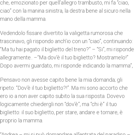
che, emozionato per quell’allegro trambusto, mi fa “ciao,
ciao” con la manina sinistra, la destra bene al sicuro nella
mano della mamma.
Vedendolo fissare divertito la valigetta rumorosa che
trascinavo, gli rispondo anch’io con un “ciao”, continuando:
“Ma tu hai pagato il biglietto del treno?” – “Si”, mi risponde
allegramente.. –“Ma dov’è il tuo biglietto? Mostramelo!”
Dopo avermi guardato, mi risponde indicando la mamma”,
Pensavo non avesse capito bene la mia domanda; gli
ripeto: “Dov’è il tuo biglietto?!”. Ma mi sono accorto che
ero io a non aver capito subito la sua risposta. Dovevo
logicamente chiedergli non “dov’è”, ma “chi è” il tuo
biglietto: il suo biglietto, per stare, andare e tornare, è
proprio la mamma.
“Andrea – mi si può domandare all’entrata del paradiso –