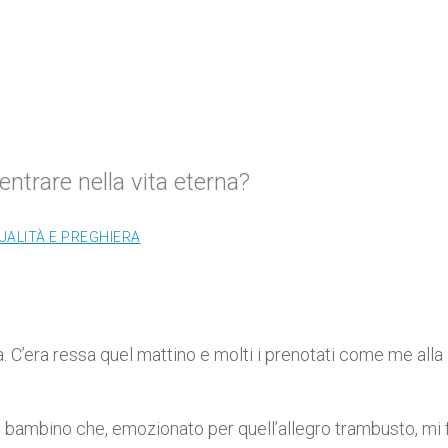
entrare nella vita eterna?
UALITÀ E PREGHIERA
. C’era ressa quel mattino e molti i prenotati come me alla
’un bambino che, emozionato per quell’allegro trambusto, mi 