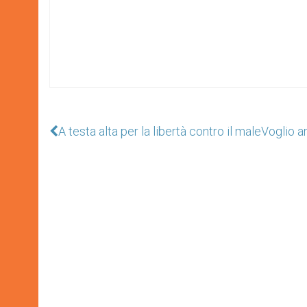
A testa alta per la libertà contro il male
Voglio a