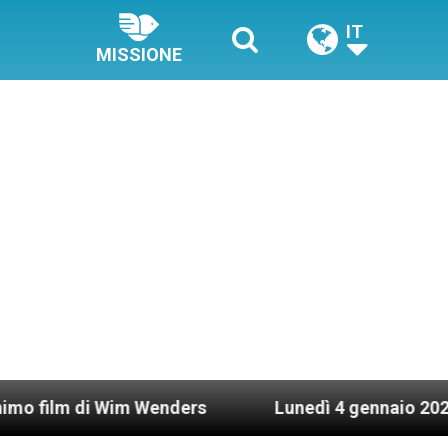
IT
MISSIONE
i Wim Wenders
Lunedì 4 gennaio 2021: Possesso