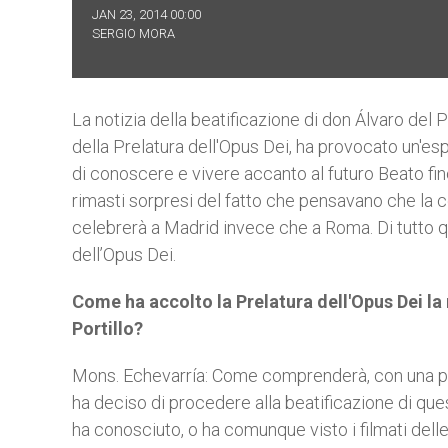
JAN 23, 2014 00:00
SERGIO MORA
La notizia della beatificazione di don Álvaro del 
della Prelatura dell'Opus Dei, ha provocato un'es
di conoscere e vivere accanto al futuro Beato fi
rimasti sorpresi del fatto che pensavano che la c
celebrerà a Madrid invece che a Roma. Di tutto q
dell’Opus Dei.
Come ha accolto la Prelatura dell'Opus Dei la
Portillo?
Mons. Echevarría: Come comprenderà, con una pr
ha deciso di procedere alla beatificazione di que
ha conosciuto, o ha comunque visto i filmati del