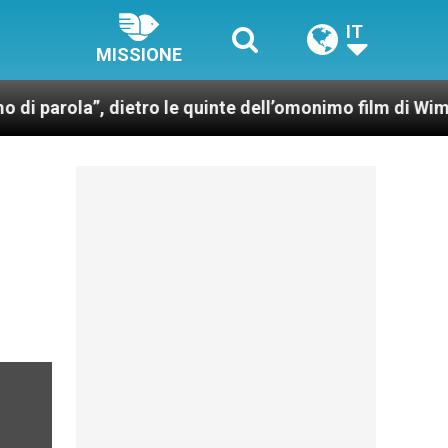
IT
MISSIONE
”, dietro le quinte dell’omonimo film di Wim Wenders