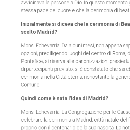
avvicinava le persone a Dio. In questo momento g
stessa pace del cuore e che la cerimonia di beat
Inizialmente si diceva che la cerimonia di Bea
scelto Madrid?
Mons. Echevarría: Da alcuni mesi, non appena sapu
opzioni, prediligendo luoghi del centro di Roma, 
Pontefice, si riserva alle canonizzazioni presie
di partecipanti previsto, si è constatato che sare
cerimonia nella Città eterna, nonostante la genero
Comune.
Quindi come è nata l'idea di Madrid?
Mons. Echevarría: La Congregazione per le Cause d
celebrare la cerimonia a Madrid, città natale del
proprio con il centenario della sua nascita. La no