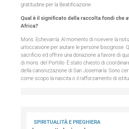
gratitudine per la Beatificazione.
Qual è il significato della raccolta fondi che a
Africa?
Mons. Echevarría: Al momento di ricevere la notizi
un'occasione per aiutare le persone bisognose. Q
sacrificio ed offrire una donazione a favore di quat
di mons. del Portillo. È stato chiesto di coordi
della canonizzazione di San Josemaría. Sono cert
come scopo la nascita o il rafforzamento di istitu
SPIRITUALITÀ E PREGHIERA