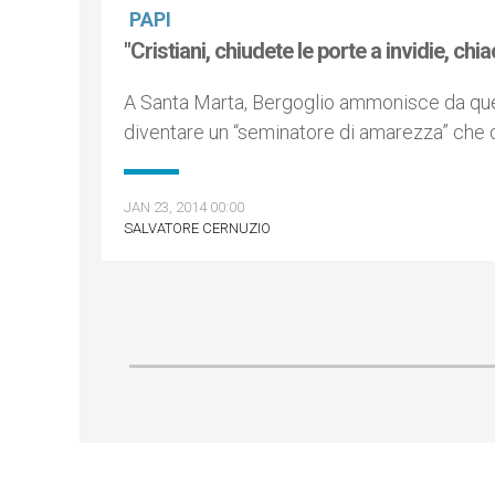
PAPI
"Cristiani, chiudete le porte a invidie, chi
A Santa Marta, Bergoglio ammonisce da ques
diventare un “seminatore di amarezza” che 
JAN 23, 2014 00:00
SALVATORE CERNUZIO