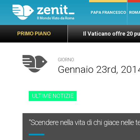
PAPA FRANCESCO
ROM
Il Vaticano offre 20 punti per un 
PRIMO PIANO
GIORNO
Gennaio 23rd, 201
ULTIME NOTIZIE
"Scendere nella vita di chi giace nelle 