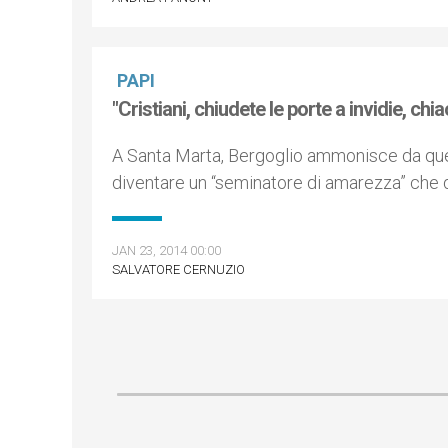
PAPI
"Cristiani, chiudete le porte a invidie, chi
A Santa Marta, Bergoglio ammonisce da ques
diventare un “seminatore di amarezza” che 
JAN 23, 2014 00:00
SALVATORE CERNUZIO