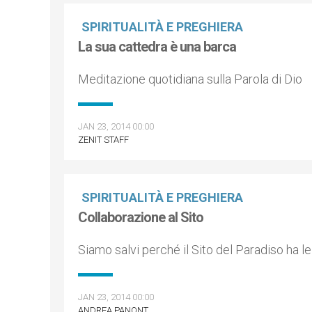
SPIRITUALITÀ E PREGHIERA
La sua cattedra è una barca
Meditazione quotidiana sulla Parola di Dio
JAN 23, 2014 00:00
ZENIT STAFF
SPIRITUALITÀ E PREGHIERA
Collaborazione al Sito
Siamo salvi perché il Sito del Paradiso ha l
JAN 23, 2014 00:00
ANDREA PANONT