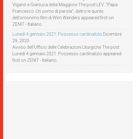
Viganò e Gianluca della Maggiore The post LEV: “Papa
Francesco. Un uomo di parola”, dietro le quinte
dell’omonimo film di Wim Wenders appeared first on
ZENIT - Italiano.
Lunedì 4 gennaio 2021: Possesso cardinalizio
Dicembre
29, 2020
Avviso dell’Ufficio delle Celebrazioni Liturgiche The post
Lunedì 4 gennaio 2021: Possesso cardinalizio appeared
first on ZENIT - Italiano.