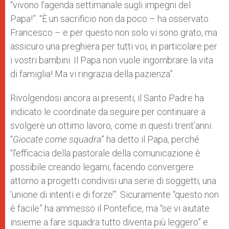
“vivono l’agenda settimanale sugli impegni del
Papa!”. “È un sacrificio non da poco – ha osservato
Francesco – e per questo non solo vi sono grato, ma
assicuro una preghiera per tutti voi, in particolare per
i vostri bambini. Il Papa non vuole ingombrare la vita
di famiglia! Ma vi ringrazia della pazienza”.
Rivolgendosi ancora ai presenti, il Santo Padre ha
indicato le coordinate da seguire per continuare a
svolgere un ottimo lavoro, come in questi trent’anni.
“
Giocate come squadra
” ha detto il Papa, perché
“l’efficacia della pastorale della comunicazione è
possibile creando legami, facendo convergere
attorno a progetti condivisi una serie di soggetti; una
‘unione di intenti e di forze’”. Sicuramente “questo non
è facile” ha ammesso il Pontefice, ma “se vi aiutate
insieme a fare squadra tutto diventa più leggero” e