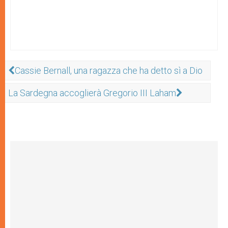
Cassie Bernall, una ragazza che ha detto sì a Dio
La Sardegna accoglierà Gregorio III Laham