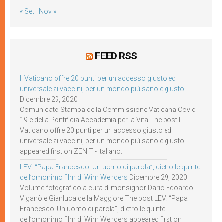
« Set
Nov »
FEED RSS
Il Vaticano offre 20 punti per un accesso giusto ed
universale ai vaccini, per un mondo più sano e giusto
Dicembre 29, 2020
Comunicato Stampa della Commissione Vaticana Covid-
19 e della Pontificia Accademia per la Vita The post Il
Vaticano offre 20 punti per un accesso giusto ed
universale ai vaccini, per un mondo più sano e giusto
appeared first on ZENIT - Italiano.
LEV: “Papa Francesco. Un uomo di parola”, dietro le quinte
dell’omonimo film di Wim Wenders
Dicembre 29, 2020
Volume fotografico a cura di monsignor Dario Edoardo
Viganò e Gianluca della Maggiore The post LEV: “Papa
Francesco. Un uomo di parola”, dietro le quinte
dell’omonimo film di Wim Wenders appeared first on