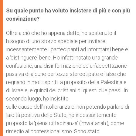
Su quale punto ha voluto insistere di più e con più
convinzione?
Oltre a ciò che ho appena detto, ho sostenuto il
bisogno di uno sforzo speciale per invitare
incessantemente i partecipanti ad informarsi bene e
a ‘distinguere’ bene. Ho infatti notato una grande
confusione, una disinformazione ed un’accettazione
passiva di alcune certezze stereotipate e false che
regnano in molti spiriti a proposito della Palestina e
di Israele, e quindi dei cristiani di questi due paesi. In
secondo luogo, ho insistito
sulle cause dell’intolleranza e, non potendo parlare di
laicità positiva dello Stato, ho incessantemente
proposto la ‘piena cittadinanza’ (‘mwatanah’), come
rimedio al confessionalismo. Sono stato