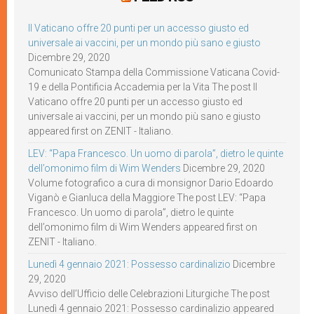
Il Vaticano offre 20 punti per un accesso giusto ed
universale ai vaccini, per un mondo più sano e giusto
Dicembre 29, 2020
Comunicato Stampa della Commissione Vaticana Covid-
19 e della Pontificia Accademia per la Vita The post Il
Vaticano offre 20 punti per un accesso giusto ed
universale ai vaccini, per un mondo più sano e giusto
appeared first on ZENIT - Italiano.
LEV: “Papa Francesco. Un uomo di parola”, dietro le quinte
dell’omonimo film di Wim Wenders
Dicembre 29, 2020
Volume fotografico a cura di monsignor Dario Edoardo
Viganò e Gianluca della Maggiore The post LEV: “Papa
Francesco. Un uomo di parola”, dietro le quinte
dell’omonimo film di Wim Wenders appeared first on
ZENIT - Italiano.
Lunedì 4 gennaio 2021: Possesso cardinalizio
Dicembre
29, 2020
Avviso dell’Ufficio delle Celebrazioni Liturgiche The post
Lunedì 4 gennaio 2021: Possesso cardinalizio appeared