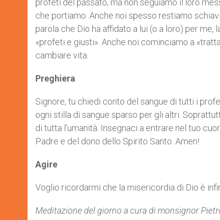
profeti del passato, ma non seguiamo il loro mes
che portiamo. Anche noi spesso restiamo schiavi d
parola che Dio ha affidato a lui (o a loro) per me,
«profeti e giusti». Anche noi cominciamo a «tratt
cambiare vita.
Preghiera
Signore, tu chiedi conto del sangue di tutti i profe
ogni stilla di sangue sparso per gli altri. Sopratt
di tutta l’umanità. Insegnaci a entrare nel tuo cu
Padre e del dono dello Spirito Santo. Amen!
Agire
Voglio ricordarmi che la misericordia di Dio è infi
Meditazione del giorno a cura di monsignor
Pietr