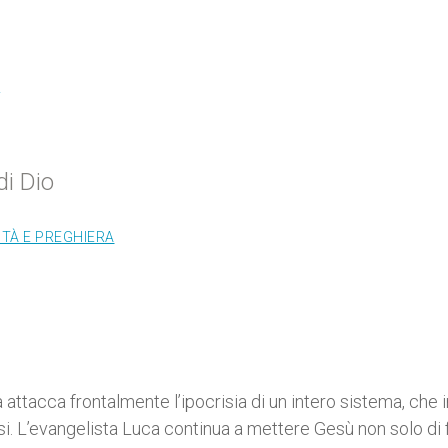
a
di Dio
ITÀ E PREGHIERA
 attacca frontalmente l’ipocrisia di un intero sistema, che 
isi. L’evangelista Luca continua a mettere Gesù non solo di 