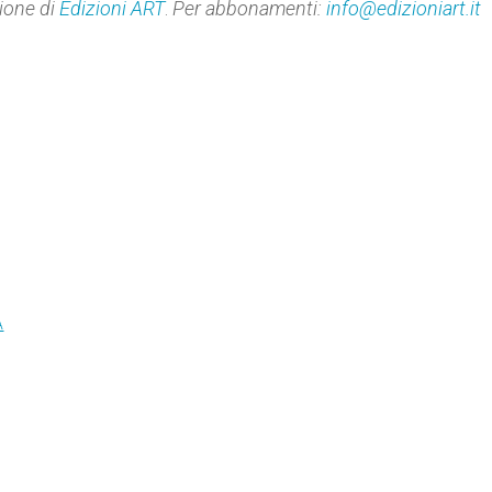
ione di
Edizioni ART
.
Per abbonamenti:
info@edizioniart.it
A