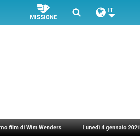
IT
MISSIONE
 Wim Wenders
Lunedì 4 gennaio 2021: Possesso 