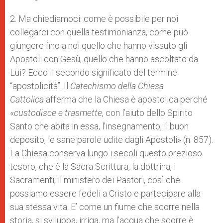
2. Ma chiediamoci: come è possibile per noi
collegarci con quella testimonianza, come può
giungere fino a noi quello che hanno vissuto gli
Apostoli con Gesù, quello che hanno ascoltato da
Lui? Ecco il secondo significato del termine
“apostolicità”. Il
Catechismo della Chiesa
Cattolica
afferma che la Chiesa è apostolica perché
«
custodisce e trasmette
, con l’aiuto dello Spirito
Santo che abita in essa, l’insegnamento, il buon
deposito, le sane parole udite dagli Apostoli» (n. 857).
La Chiesa conserva lungo i secoli questo prezioso
tesoro, che è la Sacra Scrittura, la dottrina, i
Sacramenti, il ministero dei Pastori, così che
possiamo essere fedeli a Cristo e partecipare alla
sua stessa vita. E’ come un fiume che scorre nella
storia, si sviluppa, irriga, ma l’acqua che scorre è