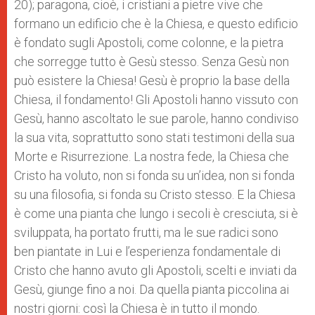
20); paragona, cioè, i cristiani a pietre vive che
formano un edificio che è la Chiesa, e questo edificio
è fondato sugli Apostoli, come colonne, e la pietra
che sorregge tutto è Gesù stesso. Senza Gesù non
può esistere la Chiesa! Gesù è proprio la base della
Chiesa, il fondamento! Gli Apostoli hanno vissuto con
Gesù, hanno ascoltato le sue parole, hanno condiviso
la sua vita, soprattutto sono stati testimoni della sua
Morte e Risurrezione. La nostra fede, la Chiesa che
Cristo ha voluto, non si fonda su un’idea, non si fonda
su una filosofia, si fonda su Cristo stesso. E la Chiesa
è come una pianta che lungo i secoli è cresciuta, si è
sviluppata, ha portato frutti, ma le sue radici sono
ben piantate in Lui e l’esperienza fondamentale di
Cristo che hanno avuto gli Apostoli, scelti e inviati da
Gesù, giunge fino a noi. Da quella pianta piccolina ai
nostri giorni: così la Chiesa è in tutto il mondo.