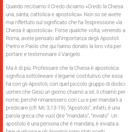
Quando recitiamo il Credo diciamo «Credo la Chiesa
una, santa, cattolica e apostolica». Non so se avete
mai riflettuto sul significato che ha l’espressione «la
Chiesa è apostolica». Forse qualche volta, venendo a
Roma, avete pensato all’importanza degli Apostoli
Pietro e Paolo che qui hanno donato la loro vita per
portare e testimoniare il Vangelo.
Ma è di più. Professare che la Chiesa è apostolica
significa sottolineare il legame costitutivo che essa
ha con gli Apostoli, con quel piccolo gruppo di dodici
uomini che Gesù un giorno chiamò a sé, li chiamò per
nome, perché rimanessero con Lui e per mandarli a
predicare (cfr
Mc
3,13-19). “Apostolo”, infatti, è una
parola greca che vuol dire “mandato”, “inviato”. Un
apostolo è una persona che è mandata, è inviata a
fare qualcosa e gli Apostoli sono stati scelti,