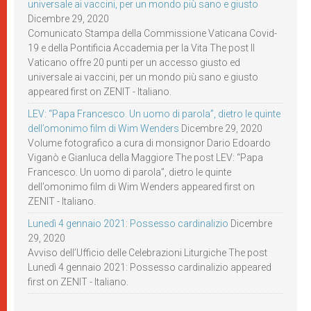
universale ai vaccini, per un mondo più sano e giusto
Dicembre 29, 2020
Comunicato Stampa della Commissione Vaticana Covid-
19 e della Pontificia Accademia per la Vita The post Il
Vaticano offre 20 punti per un accesso giusto ed
universale ai vaccini, per un mondo più sano e giusto
appeared first on ZENIT - Italiano.
LEV: “Papa Francesco. Un uomo di parola”, dietro le quinte
dell’omonimo film di Wim Wenders
Dicembre 29, 2020
Volume fotografico a cura di monsignor Dario Edoardo
Viganò e Gianluca della Maggiore The post LEV: “Papa
Francesco. Un uomo di parola”, dietro le quinte
dell’omonimo film di Wim Wenders appeared first on
ZENIT - Italiano.
Lunedì 4 gennaio 2021: Possesso cardinalizio
Dicembre
29, 2020
Avviso dell’Ufficio delle Celebrazioni Liturgiche The post
Lunedì 4 gennaio 2021: Possesso cardinalizio appeared
first on ZENIT - Italiano.