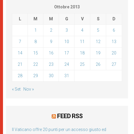
Ottobre 2013
L
M
M
G
V
S
D
1
2
3
4
5
6
7
8
9
10
11
12
13
14
15
16
17
18
19
20
21
22
23
24
25
26
27
28
29
30
31
« Set
Nov »
FEED RSS
Il Vaticano offre 20 punti per un accesso giusto ed