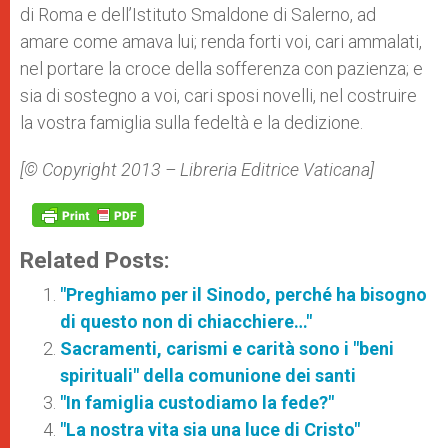
di Roma e dell’Istituto Smaldone di Salerno, ad
amare come amava lui; renda forti voi, cari ammalati,
nel portare la croce della sofferenza con pazienza; e
sia di sostegno a voi, cari sposi novelli, nel costruire
la vostra famiglia sulla fedeltà e la dedizione.
[© Copyright 2013 – Libreria Editrice Vaticana]
Related Posts:
"Preghiamo per il Sinodo, perché ha bisogno
di questo non di chiacchiere…"
Sacramenti, carismi e carità sono i "beni
spirituali" della comunione dei santi
"In famiglia custodiamo la fede?"
"La nostra vita sia una luce di Cristo"