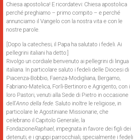
Chiesa apostolica! E ricordatevi: Chiesa apostolica
perché preghiamo – primo compito – e perché
annunciamo il Vangelo con la nostra vita e con le
nostre parole.
[Dopo la catechesi, il Papa ha salutato i fedeli. Ai
pellegrini italiani ha detto:]
Rivolgo un cordiale benvenuto ai pellegrini di lingua
italiana. In particolare saluto i fedeli delle Diocesi di
Piacenza-Bobbio, Faenza-Modigliana, Bergamo,
Fabriano-Matelica, Forlì-Bertinoro e Agrigento, con i
loro Pastori, venuti alla Sede di Pietro in occasione
dell’
Anno della fede
. Saluto inoltre le religiose, in
particolare le Agostiniane Missionarie, che
celebrano il Capitolo Generale; la
Fondazione
Raphael
, impegnata in favore dei figli dei
detenuti; e i gruppi parrocchiali, specialmente i fedeli