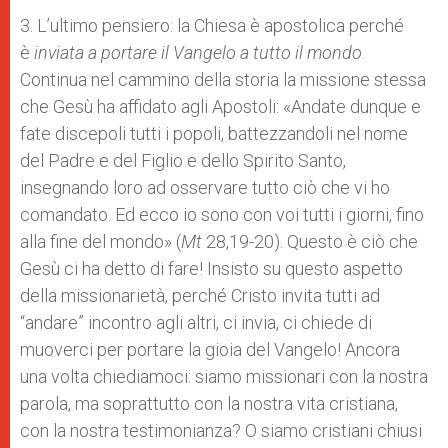
3. L’ultimo pensiero: la Chiesa è apostolica perché
è
inviata a portare il Vangelo
a tutto il mondo
.
Continua nel cammino della storia la missione stessa
che Gesù ha affidato agli Apostoli: «Andate dunque e
fate discepoli tutti i popoli, battezzandoli nel nome
del Padre e del Figlio e dello Spirito Santo,
insegnando loro ad osservare tutto ciò che vi ho
comandato. Ed ecco io sono con voi tutti i giorni, fino
alla fine del mondo» (
Mt
28,19-20). Questo è ciò che
Gesù ci ha detto di fare! Insisto su questo aspetto
della missionarietà, perché Cristo invita tutti ad
“andare” incontro agli altri, ci invia, ci chiede di
muoverci per portare la gioia del Vangelo! Ancora
una volta chiediamoci: siamo missionari con la nostra
parola, ma soprattutto con la nostra vita cristiana,
con la nostra testimonianza? O siamo cristiani chiusi