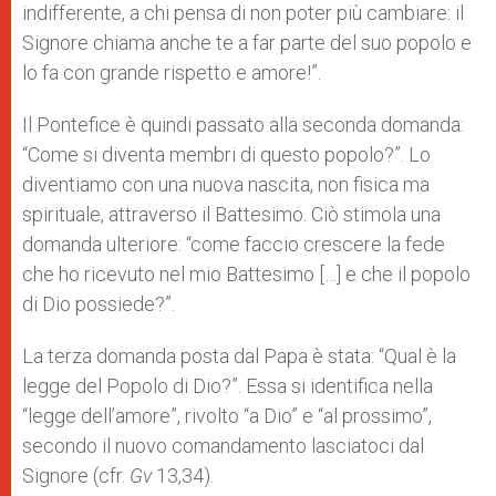
indifferente, a chi pensa di non poter più cambiare: il
Signore chiama anche te a far parte del suo popolo e
lo fa con grande rispetto e amore!”.
Il Pontefice è quindi passato alla seconda domanda:
“Come si diventa membri di questo popolo?”. Lo
diventiamo con una nuova nascita, non fisica ma
spirituale, attraverso il Battesimo. Ciò stimola una
domanda ulteriore: “come faccio crescere la fede
che ho ricevuto nel mio Battesimo […] e che il popolo
di Dio possiede?”.
La terza domanda posta dal Papa è stata: “Qual è la
legge del Popolo di Dio?”. Essa si identifica nella
“legge dell’amore”, rivolto “a Dio” e “al prossimo”,
secondo il nuovo comandamento lasciatoci dal
Signore (cfr.
Gv
13,34).