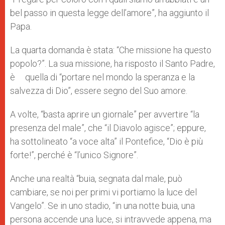
bel passo in questa legge dell’amore”, ha aggiunto il
Papa.
La quarta domanda è stata: “Che missione ha questo
popolo?”. La sua missione, ha risposto il Santo Padre,
è quella di “portare nel mondo la speranza e la
salvezza di Dio”, essere segno del Suo amore.
A volte, “basta aprire un giornale” per avvertire “la
presenza del male”, che “il Diavolo agisce”; eppure,
ha sottolineato “a voce alta” il Pontefice, “Dio è più
forte!”, perché è “l’unico Signore”.
Anche una realtà “buia, segnata dal male, può
cambiare, se noi per primi vi portiamo la luce del
Vangelo”. Se in uno stadio, “in una notte buia, una
persona accende una luce, si intravvede appena, ma