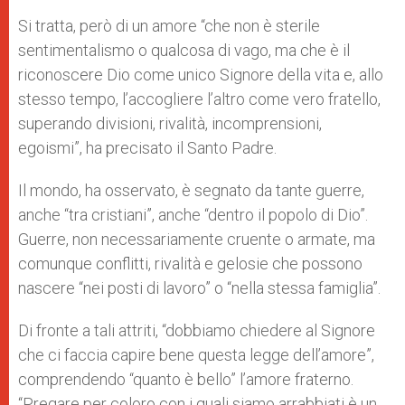
Si tratta, però di un amore “che non è sterile
sentimentalismo o qualcosa di vago, ma che è il
riconoscere Dio come unico Signore della vita e, allo
stesso tempo, l’accogliere l’altro come vero fratello,
superando divisioni, rivalità, incomprensioni,
egoismi”, ha precisato il Santo Padre.
Il mondo, ha osservato, è segnato da tante guerre,
anche “tra cristiani”, anche “dentro il popolo di Dio”.
Guerre, non necessariamente cruente o armate, ma
comunque conflitti, rivalità e gelosie che possono
nascere “nei posti di lavoro” o “nella stessa famiglia”.
Di fronte a tali attriti, “dobbiamo chiedere al Signore
che ci faccia capire bene questa legge dell’amore”,
comprendendo “quanto è bello” l’amore fraterno.
“Pregare per coloro con i quali siamo arrabbiati è un