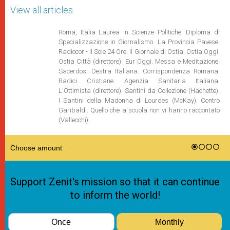
View all articles
Roma, Italia Laurea in Scienze Politiche. Diploma di
Specializzazione in Giornalismo. La Provincia Pavese.
Radiocor - Il Sole 24 Ore. Il Giornale di Ostia. Ostia Oggi.
Ostia Città (direttore). Eur Oggi. Messa e Meditazione.
Sacerdos. Destra Italiana. Corrispondenza Romana.
Radici Cristiane. Agenzia Sanitaria Italiana.
L'Ottimista (direttore). Santini da Collezione (Hachette).
I Santini della Madonna di Lourdes (McKay). Contro
Garibaldi. Quello che a scuola non vi hanno raccontato
(Vallecchi).