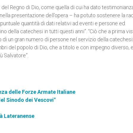
o del Regno di Dio, come quella di cui ha dato testimonianz
 nella presentazione dell’opera – ha potuto sostenere la ra
 e puntuale quantità di dati relativi ad eventi e persone ed
della catechesi in tutti questi anni”. “Ciò che a prima vis
di un gran numero di persone nel servizio della catechesi:
embri del popolo di Dio, che a titolo e con impegno diverso, 
ù Salvatore”.
za delle Forze Armate Italiane
 del Sinodo dei Vescovi"
tà Lateranense