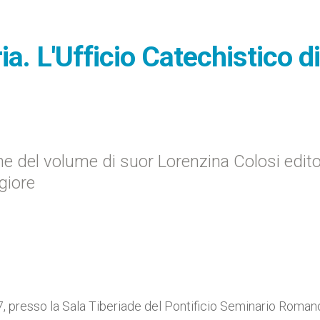
a. L'Ufficio Catechistico di
ne del volume di suor Lorenzina Colosi edit
giore
7, presso la Sala Tiberiade del Pontificio Seminario Roman