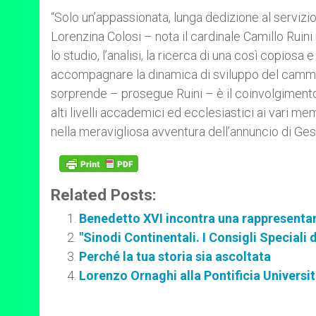
“Solo un’appassionata, lunga dedizione al servizi
Lorenzina Colosi – nota il cardinale Camillo Ruini
lo studio, l’analisi, la ricerca di una così copiosa
accompagnare la dinamica di sviluppo del cammino 
sorprende – prosegue Ruini – è il coinvolgimento 
alti livelli accademici ed ecclesiastici ai vari m
nella meravigliosa avventura dell’annuncio di Ges
Related Posts:
Benedetto XVI incontra una rappresentan
"Sinodi Continentali. I Consigli Speciali
Perché la tua storia sia ascoltata
Lorenzo Ornaghi alla Pontificia Universi