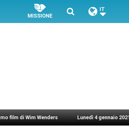
IT
MISSIONE
i Wim Wenders
Lunedì 4 gennaio 2021: Possesso 