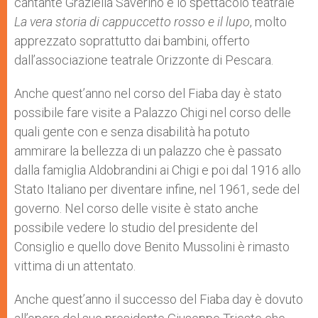
cantante Graziella Saverino e lo spettacolo teatrale
La vera storia di cappuccetto rosso e il lupo
, molto
apprezzato soprattutto dai bambini, offerto
dall’associazione teatrale Orizzonte di Pescara.
Anche quest’anno nel corso del Fiaba day è stato
possibile fare visite a Palazzo Chigi nel corso delle
quali gente con e senza disabilità ha potuto
ammirare la bellezza di un palazzo che è passato
dalla famiglia Aldobrandini ai Chigi e poi dal 1916 allo
Stato Italiano per diventare infine, nel 1961, sede del
governo. Nel corso delle visite è stato anche
possibile vedere lo studio del presidente del
Consiglio e quello dove Benito Mussolini è rimasto
vittima di un attentato.
Anche quest’anno il successo del Fiaba day è dovuto