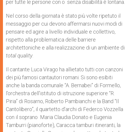
per tutte le persone con o senza disabilità è lontana.
Nel corso della giornata è stato più volte ripetuto il
messaggio per cui devono affermarsi nuovi modi di
pensare ed agire a livello individuale e collettivo,
rispetto alla problematica delle barriere
architettoniche e alla realizzazione di un ambiente di
total quality
.
Il cantante Luca Virago ha allietato tutti con canzoni
dei più famosi cantautori romani. Si sono esibiti
anche la banda comunale “A. Bernabei” di Formello,
l’orchestra dell’istituto di istruzione superiore “R.
Piria” di Rosarno, Roberto Pambianchi e la Band “Il
Cantolibero”, il quartetto d’archi di Federco Vozzella
con il soprano Maria Claudia Donato e Eugenia
Tamburri (pianoforte), Caracca tamburi itineranti, la