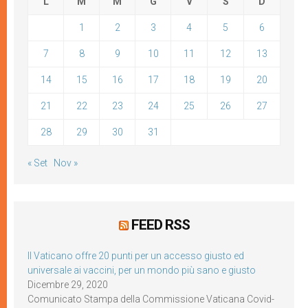
L
M
M
G
V
S
D
1
2
3
4
5
6
7
8
9
10
11
12
13
14
15
16
17
18
19
20
21
22
23
24
25
26
27
28
29
30
31
« Set
Nov »
FEED RSS
Il Vaticano offre 20 punti per un accesso giusto ed
universale ai vaccini, per un mondo più sano e giusto
Dicembre 29, 2020
Comunicato Stampa della Commissione Vaticana Covid-