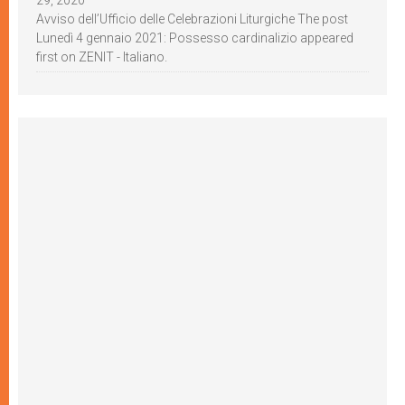
29, 2020
Avviso dell’Ufficio delle Celebrazioni Liturgiche The post
Lunedì 4 gennaio 2021: Possesso cardinalizio appeared
first on ZENIT - Italiano.