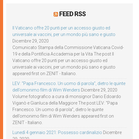
FEED RSS
Il Vaticano offre 20 punti per un accesso giusto ed
universale ai vaccini, per un mondo più sano e giusto
Dicembre 29, 2020
Comunicato Stampa della Commissione Vaticana Covid-
19 e della Pontificia Accademia per la Vita The post Il
Vaticano offre 20 punti per un accesso giusto ed
universale ai vaccini, per un mondo più sano e giusto
appeared first on ZENIT - Italiano.
LEV: “Papa Francesco. Un uomo di parola”, dietro le quinte
dell’omonimo film di Wim Wenders
Dicembre 29, 2020
Volume fotografico a cura di monsignor Dario Edoardo
Viganò e Gianluca della Maggiore The post LEV: “Papa
Francesco. Un uomo di parola”, dietro le quinte
dell’omonimo film di Wim Wenders appeared first on
ZENIT - Italiano.
Lunedì 4 gennaio 2021: Possesso cardinalizio
Dicembre