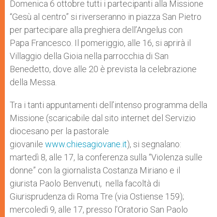
Domenica 6 ottobre tutti i partecipanti alla Missione
“Gesù al centro” si riverseranno in piazza San Pietro
per partecipare alla preghiera dell’Angelus con
Papa Francesco. Il pomeriggio, alle 16, si aprirà il
Villaggio della Gioia nella parrocchia di San
Benedetto, dove alle 20 è prevista la celebrazione
della Messa.
Tra i tanti appuntamenti dell’intenso programma della
Missione (scaricabile dal sito internet del Servizio
diocesano per la pastorale
giovanile
www.chiesagiovane.it
), si segnalano:
martedì 8, alle 17, la conferenza sulla “Violenza sulle
donne” con la giornalista Costanza Miriano e il
giurista Paolo Benvenuti, nella facoltà di
Giurisprudenza di Roma Tre (via Ostiense 159);
mercoledì 9, alle 17, presso l’Oratorio San Paolo