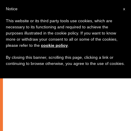
IT
Notice
x
This website or its third party tools use cookies, which are
necessary to its functioning and required to achieve the
purposes illustrated in the cookie policy. If you want to know
more or withdraw your consent to all or some of the cookies,
please refer to the
cookie policy
.
By closing this banner, scrolling this page, clicking a link or
continuing to browse otherwise, you agree to the use of cookies.