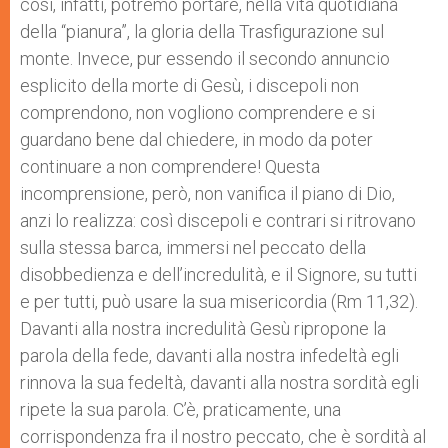
così, infatti, potremo portare, nella vita quotidiana
della “pianura”, la gloria della Trasfigurazione sul
monte. Invece, pur essendo il secondo annuncio
esplicito della morte di Gesù, i discepoli non
comprendono, non vogliono comprendere e si
guardano bene dal chiedere, in modo da poter
continuare a non comprendere! Questa
incomprensione, però, non vanifica il piano di Dio,
anzi lo realizza: così discepoli e contrari si ritrovano
sulla stessa barca, immersi nel peccato della
disobbedienza e dell’incredulità, e il Signore, su tutti
e per tutti, può usare la sua misericordia (Rm 11,32).
Davanti alla nostra incredulità Gesù ripropone la
parola della fede, davanti alla nostra infedeltà egli
rinnova la sua fedeltà, davanti alla nostra sordità egli
ripete la sua parola. C’è, praticamente, una
corrispondenza fra il nostro peccato, che è sordità al