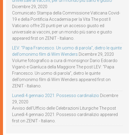
universale ai vaccini, per un mondo più sano e giusto
Dicembre 29, 2020
Comunicato Stampa della Commissione Vaticana Covid-
19 e della Pontificia Accademia per la Vita The post Il
Vaticano offre 20 punti per un accesso giusto ed
universale ai vaccini, per un mondo più sano e giusto
appeared first on ZENIT - Italiano.
LEV: “Papa Francesco. Un uomo di parola”, dietro le quinte
dell’omonimo film di Wim Wenders
Dicembre 29, 2020
Volume fotografico a cura di monsignor Dario Edoardo
Viganò e Gianluca della Maggiore The post LEV: “Papa
Francesco. Un uomo di parola”, dietro le quinte
dell’omonimo film di Wim Wenders appeared first on
ZENIT - Italiano.
Lunedì 4 gennaio 2021: Possesso cardinalizio
Dicembre
29, 2020
Avviso dell’Ufficio delle Celebrazioni Liturgiche The post
Lunedì 4 gennaio 2021: Possesso cardinalizio appeared
first on ZENIT - Italiano.