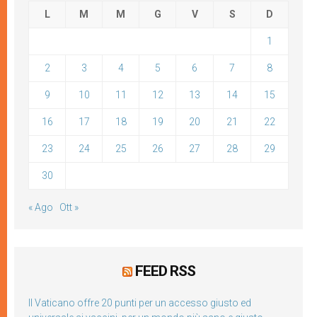
L
M
M
G
V
S
D
1
2
3
4
5
6
7
8
9
10
11
12
13
14
15
16
17
18
19
20
21
22
23
24
25
26
27
28
29
30
« Ago
Ott »
FEED RSS
Il Vaticano offre 20 punti per un accesso giusto ed