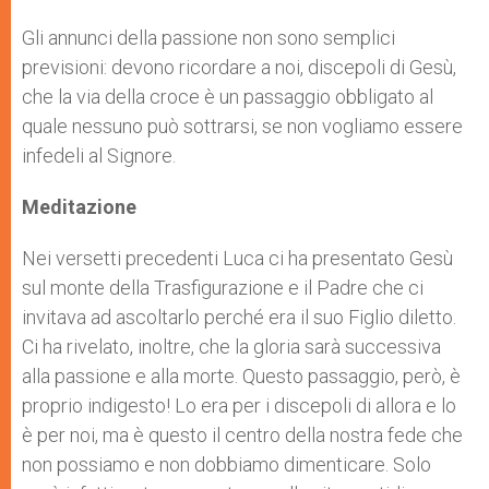
r
Gli annunci della passione non sono semplici
previsioni: devono ricordare a noi, discepoli di Gesù,
che la via della croce è un passaggio obbligato al
quale nessuno può sottrarsi, se non vogliamo essere
infedeli al Signore.
Meditazione
Nei versetti precedenti Luca ci ha presentato Gesù
sul monte della Trasfigurazione e il Padre che ci
invitava ad ascoltarlo perché era il suo Figlio diletto.
Ci ha rivelato, inoltre, che la gloria sarà successiva
alla passione e alla morte. Questo passaggio, però, è
proprio indigesto! Lo era per i discepoli di allora e lo
è per noi, ma è questo il centro della nostra fede che
non possiamo e non dobbiamo dimenticare. Solo