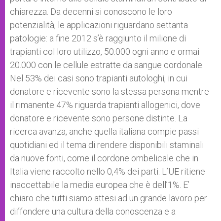
chiarezza. Da decenni si conoscono le loro
potenzialità, le applicazioni riguardano settanta
patologie: a fine 2012 s’è raggiunto il milione di
trapianti col loro utilizzo, 50.000 ogni anno e ormai
20.000 con le cellule estratte da sangue cordonale.
Nel 53% dei casi sono trapianti autologhi, in cui
donatore e ricevente sono la stessa persona mentre
il rimanente 47% riguarda trapianti allogenici, dove
donatore e ricevente sono persone distinte. La
ricerca avanza, anche quella italiana compie passi
quotidiani ed il tema di rendere disponibili staminali
da nuove fonti, come il cordone ombelicale che in
Italia viene raccolto nello 0,4% dei parti. L’UE ritiene
inaccettabile la media europea che è dell’1%. E’
chiaro che tutti siamo attesi ad un grande lavoro per
diffondere una cultura della conoscenza e a