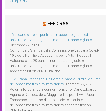
« Lug
Set »
FEED RSS
Il Vaticano offre 20 punti per un accesso giusto ed
universale ai vaccini, per un mondo più sano e giusto
Dicembre 29, 2020
Comunicato Stampa della Commissione Vaticana Covid-
19 e della Pontificia Accademia per la Vita The post Il
Vaticano offre 20 punti per un accesso giusto ed
universale ai vaccini, per un mondo più sano e giusto
appeared first on ZENIT - Italiano.
LEV: “Papa Francesco. Un uomo di parola”, dietro le quinte
dell’omonimo film di Wim Wenders
Dicembre 29, 2020
Volume fotografico a cura di monsignor Dario Edoardo
Viganò e Gianluca della Maggiore The post LEV: “Papa
Francesco. Un uomo di parola”, dietro le quinte
dell’omonimo film di Wim Wenders appeared first on
ZENIT - Italiano.