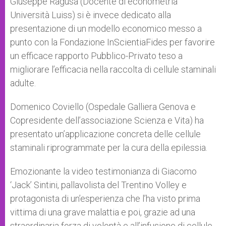
Giuseppe Ragusa (Docente di econometria
Università Luiss) si è invece dedicato alla
presentazione di un modello economico messo a
punto con la Fondazione InScientiaFides per favorire
un efficace rapporto Pubblico-Privato teso a
migliorare l’efficacia nella raccolta di cellule staminali
adulte.
Domenico Coviello (Ospedale Galliera Genova e
Copresidente dell’associazione Scienza e Vita) ha
presentato un’applicazione concreta delle cellule
staminali riprogrammate per la cura della epilessia.
Emozionante la video testimonianza di Giacomo
‘Jack’ Sintini, pallavolista del Trentino Volley e
protagonista di un’esperienza che l’ha visto prima
vittima di una grave malattia e poi, grazie ad una
straordinaria forza di volontà e all’infusione di cellule