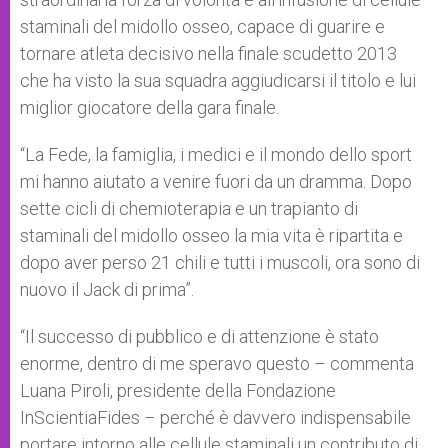
staminali del midollo osseo, capace di guarire e
tornare atleta decisivo nella finale scudetto 2013
che ha visto la sua squadra aggiudicarsi il titolo e lui
miglior giocatore della gara finale.
“La Fede, la famiglia, i medici e il mondo dello sport
mi hanno aiutato a venire fuori da un dramma. Dopo
sette cicli di chemioterapia e un trapianto di
staminali del midollo osseo la mia vita è ripartita e
dopo aver perso 21 chili e tutti i muscoli, ora sono di
nuovo il Jack di prima”.
“Il successo di pubblico e di attenzione è stato
enorme, dentro di me speravo questo – commenta
Luana Piroli, presidente della Fondazione
InScientiaFides – perché è davvero indispensabile
portare intorno alle cellule staminali un contributo di