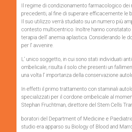
Il regime di condizionamento farmacologico dei r
precedenti, al fine di superare efficacemente le 
Il suo utilizzo verrà studiato su un numero più amp
contesto multicentrico. Inoltre hanno constatato 
terapia dell’ anemia aplastica. Considerando le do
per l’ avvenire.
L’ unico soggetto, in cui sono stati individuati 
ombelicale, risulta il solo che presenti un falli
una volta l’ importanza della conservazione autol
In effetti il primo trattamento con staminali auto
specializzati per il cordone ombelicale al moment
Stephan Fruchtman, direttore del Stem Cells Tran
boratori del Department of Medicine e Paediatri
studio era apparso su Biology of Blood and Marr