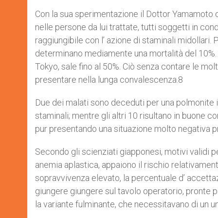
Con la sua sperimentazione il Dottor Yamamoto ot
nelle persone da lui trattate, tutti soggetti in co
raggiungibile con l’ azione di staminali midollari. P
determinano mediamente una mortalità del 10%. Pe
Tokyo, sale fino al 50%. Ciò senza contare le mol
presentare nella lunga convalescenza.8
Due dei malati sono deceduti per una polmonite i
staminali; mentre gli altri 10 risultano in buone c
pur presentando una situazione molto negativa pri
Secondo gli scienziati giapponesi, motivi validi p
anemia aplastica, appaiono il rischio relativament
sopravvivenza elevato, la percentuale d’ accettaz
giungere giungere sul tavolo operatorio, pronte p
la variante fulminante, che necessitavano di un 