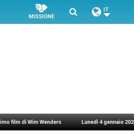
IT
MISSIONE
 Wim Wenders
Lunedì 4 gennaio 2021: Possesso c