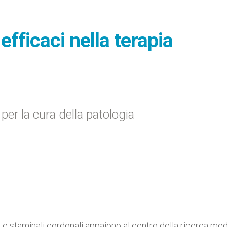
efficaci nella terapia
i per la cura della patologia
 Le staminali cordonali appaiono al centro della ricerca me