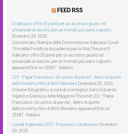
FEED RSS
Il Vaticano offre 20 punti per un accesso giusto ed
universale ai vaccini, per un mondo più sano e giusto
Dicembre 29, 2020
Comunicato Stampa della Commissione Vaticana Covid-
19 e della Pontificia Accademia per la Vita The post Il
Vaticano offre 20 punti per un accesso giusto ed
universale ai vaccini, per un mondo più sano e giusto
appeared first on ZENIT - Italiano.
LEV: “Papa Francesco. Un uomo di parola”, dietro le quinte
dell’omonimo film di Wim Wenders
Dicembre 29, 2020
Volume fotografico a cura di monsignor Dario Edoardo
Viganò e Gianluca della Maggiore The post LEV: “Papa
Francesco. Un uomo di parola”, dietro le quinte
dell’omonimo film di Wim Wenders appeared first on
ZENIT - Italiano.
Lunedì 4 gennaio 2021: Possesso cardinalizio
Dicembre
29, 2020