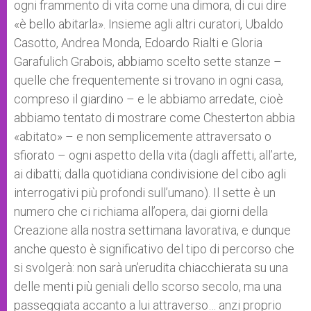
ogni frammento di vita come una dimora, di cui dire
«è bello abitarla». Insieme agli altri curatori, Ubaldo
Casotto, Andrea Monda, Edoardo Rialti e Gloria
Garafulich Grabois, abbiamo scelto sette stanze –
quelle che frequentemente si trovano in ogni casa,
compreso il giardino – e le abbiamo arredate, cioè
abbiamo tentato di mostrare come Chesterton abbia
«abitato» – e non semplicemente attraversato o
sfiorato – ogni aspetto della vita (dagli affetti, all’arte,
ai dibatti; dalla quotidiana condivisione del cibo agli
interrogativi più profondi sull’umano). Il sette è un
numero che ci richiama all’opera, dai giorni della
Creazione alla nostra settimana lavorativa, e dunque
anche questo è significativo del tipo di percorso che
si svolgerà: non sarà un’erudita chiacchierata su una
delle menti più geniali dello scorso secolo, ma una
passeggiata accanto a lui attraverso… anzi proprio