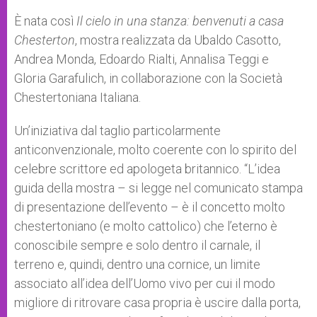
È nata così
Il cielo in una stanza: benvenuti a casa
Chesterton
, mostra realizzata da Ubaldo Casotto,
Andrea Monda, Edoardo Rialti, Annalisa Teggi e
Gloria Garafulich, in collaborazione con la Società
Chestertoniana Italiana.
Un’iniziativa dal taglio particolarmente
anticonvenzionale, molto coerente con lo spirito del
celebre scrittore ed apologeta britannico. “L’idea
guida della mostra – si legge nel comunicato stampa
di presentazione dell’evento – è il concetto molto
chestertoniano (e molto cattolico) che l’eterno è
conoscibile sempre e solo dentro il carnale, il
terreno e, quindi, dentro una cornice, un limite
associato all’idea dell’Uomo vivo per cui il modo
migliore di ritrovare casa propria è uscire dalla porta,