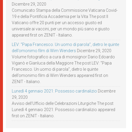
Dicembre 29, 2020
Comunicato Stampa della Commissione Vaticana Covid-
19 e della Pontificia Accademia per la Vita The post Il
Vaticano offre 20 punti per un accesso giusto ed
universale ai vaccini, per un mondo più sano e giusto
appeared first on ZENIT - Italiano.
LEV: “Papa Francesco. Un uomo di parola”, dietro le quinte
dell’omonimo film di Wim Wenders
Dicembre 29, 2020
Volume fotografico a cura di monsignor Dario Edoardo
Viganò e Gianluca della Maggiore The post LEV: “Papa
Francesco. Un uomo di parola”, dietro le quinte
dell’omonimo film di Wim Wenders appeared first on
ZENIT - Italiano.
Lunedì 4 gennaio 2021: Possesso cardinalizio
Dicembre
29, 2020
Avviso dell’Ufficio delle Celebrazioni Liturgiche The post
Lunedì 4 gennaio 2021: Possesso cardinalizio appeared
first on ZENIT - Italiano.