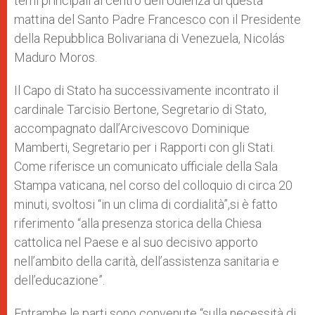
temi principali al centro dell’Udienza di questa
mattina del Santo Padre Francesco con il Presidente
della Repubblica Bolivariana di Venezuela, Nicolás
Maduro Moros.
Il Capo di Stato ha successivamente incontrato il
cardinale Tarcisio Bertone, Segretario di Stato,
accompagnato dall’Arcivescovo Dominique
Mamberti, Segretario per i Rapporti con gli Stati.
Come riferisce un comunicato ufficiale della Sala
Stampa vaticana, nel corso del colloquio di circa 20
minuti, svoltosi “in un clima di cordialità”,si è fatto
riferimento “alla presenza storica della Chiesa
cattolica nel Paese e al suo decisivo apporto
nell’ambito della carità, dell’assistenza sanitaria e
dell’educazione”.
Entrambe le parti sono convenute “sulla necessità di