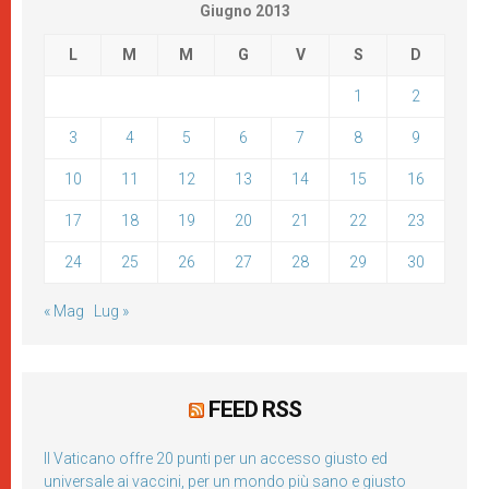
Giugno 2013
L
M
M
G
V
S
D
1
2
3
4
5
6
7
8
9
10
11
12
13
14
15
16
17
18
19
20
21
22
23
24
25
26
27
28
29
30
« Mag
Lug »
FEED RSS
Il Vaticano offre 20 punti per un accesso giusto ed
universale ai vaccini, per un mondo più sano e giusto