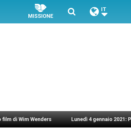
IT
MISSIONE
Wim Wenders
Lunedì 4 gennaio 2021: Possesso ca