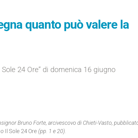
egna quanto può valere la
Il Sole 24 Ore” di domenica 16 giugno
nsignor Bruno Forte, arcivescovo di Chieti-Vasto, pubblicat
ano
Il Sole 24 Ore
(pp. 1 e 20).