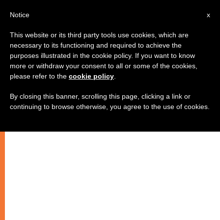
IT
Notice
x
This website or its third party tools use cookies, which are
necessary to its functioning and required to achieve the
purposes illustrated in the cookie policy. If you want to know
more or withdraw your consent to all or some of the cookies,
please refer to the
cookie policy
.
By closing this banner, scrolling this page, clicking a link or
continuing to browse otherwise, you agree to the use of cookies.