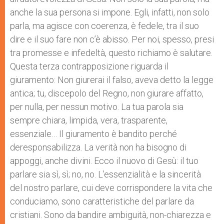
anche la sua persona si impone. Egli, infatti, non solo
parla, ma agisce con coerenza, è fedele, tra il suo
dire e il suo fare non c’è abisso. Per noi, spesso, presi
tra promesse e infedeltà, questo richiamo è salutare.
Questa terza contrapposizione riguarda il
giuramento: Non giurerai il falso, aveva detto la legge
antica; tu, discepolo del Regno, non giurare affatto,
per nulla, per nessun motivo. La tua parola sia
sempre chiara, limpida, vera, trasparente,
essenziale… Il giuramento è bandito perché
deresponsabilizza. La verità non ha bisogno di
appoggi, anche divini. Ecco il nuovo di Gesù: il tuo
parlare sia sì, sì; no, no. L’essenzialità e la sincerità
del nostro parlare, cui deve corrispondere la vita che
conduciamo, sono caratteristiche del parlare da
cristiani. Sono da bandire ambiguità, non-chiarezza e