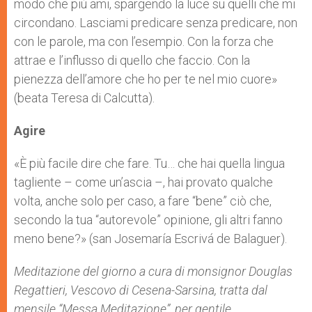
modo che più ami, spargendo la luce su quelli che mi
circondano. Lasciami predicare senza predicare, non
con le parole, ma con l’esempio. Con la forza che
attrae e l’influsso di quello che faccio. Con la
pienezza dell’amore che ho per te nel mio cuore»
(beata Teresa di Calcutta).
Agire
«È più facile dire che fare. Tu… che hai quella lingua
tagliente – come un’ascia –, hai provato qualche
volta, anche solo per caso, a fare “bene” ciò che,
secondo la tua “autorevole” opinione, gli altri fanno
meno bene?» (san Josemaría Escrivá de Balaguer).
Meditazione del giorno a cura di monsignor
Douglas
Regattieri, Vescovo di Cesena-Sarsina,
tratta dal
mensile “Messa Meditazione”, per gentile